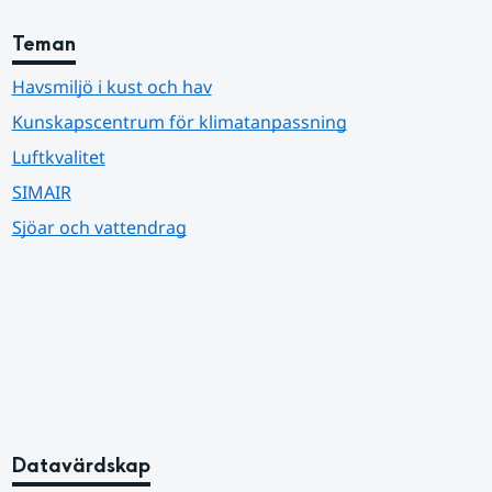
Teman
Havsmiljö i kust och hav
Kunskapscentrum för klimatanpassning
Luftkvalitet
SIMAIR
Sjöar och vattendrag
Datavärdskap