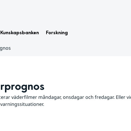
Kunskapsbanken
Forskning
ognos
rprognos
erar väderfilmer måndagar, onsdagar och fredagar. Eller vid
 varningssituationer.