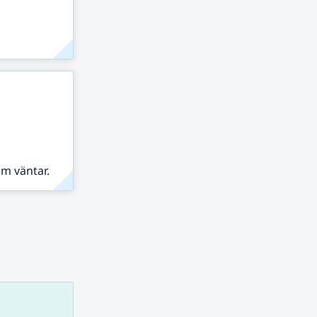
om väntar.