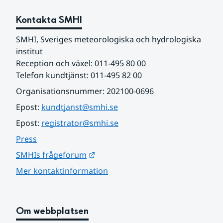
Kontakta SMHI
SMHI, Sveriges meteorologiska och hydrologiska 
institut
Reception och växel: 011-495 80 00
Telefon kundtjänst: 011-495 82 00
Organisationsnummer: 202100-0696
Epost: 
kundtjanst@smhi.se
Epost: 
registrator@smhi.se
Press
Länk till annan webbplats.
SMHIs frågeforum
Mer kontaktinformation
Om webbplatsen