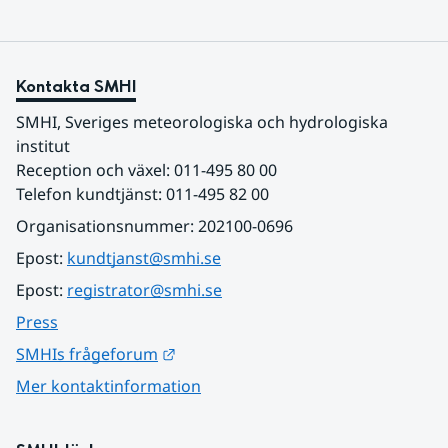
Kontakta SMHI
SMHI, Sveriges meteorologiska och hydrologiska 
institut
Reception och växel: 011-495 80 00
Telefon kundtjänst: 011-495 82 00
Organisationsnummer: 202100-0696
Epost: 
kundtjanst@smhi.se
Epost: 
registrator@smhi.se
Press
Länk till annan webbplats.
SMHIs frågeforum
Mer kontaktinformation