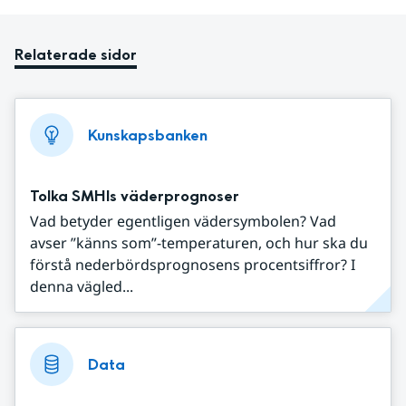
Relaterade sidor
Kunskapsbanken
Tolka SMHIs väderprognoser
Vad betyder egentligen vädersymbolen? Vad
avser ”känns som”-temperaturen, och hur ska du
förstå nederbördsprognosens procentsiffror? I
denna vägled...
Data