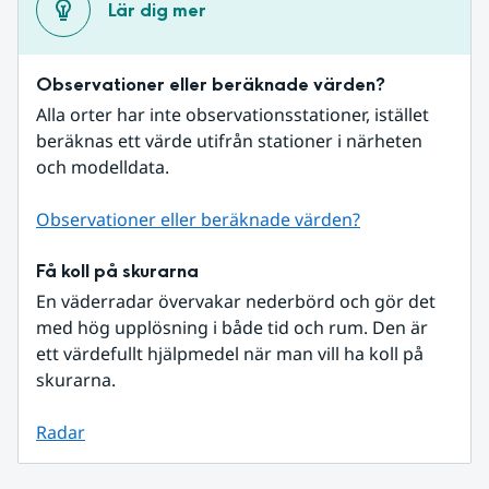
Lär dig mer
Observationer eller beräknade värden?
Alla orter har inte observationsstationer, istället 
beräknas ett värde utifrån stationer i närheten 
och modelldata.
Observationer eller beräknade värden?
Få koll på skurarna
En väderradar övervakar nederbörd och gör det 
med hög upplösning i både tid och rum. Den är 
ett värdefullt hjälpmedel när man vill ha koll på 
skurarna.
Radar