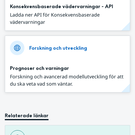
Konsekvensbaserade vädervarningar - API
Ladda ner API för Konsekvensbaserade
vädervarningar
Forskning och utveckling
Prognoser och varningar
Forskning och avancerad modellutveckling för att
du ska veta vad som väntar.
Relaterade länkar