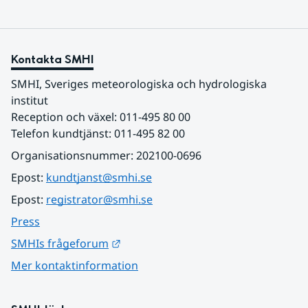
Kontakta SMHI
SMHI, Sveriges meteorologiska och hydrologiska 
institut
Reception och växel: 011-495 80 00
Telefon kundtjänst: 011-495 82 00
Organisationsnummer: 202100-0696
Epost: 
kundtjanst@smhi.se
Epost: 
registrator@smhi.se
Press
Länk till annan webbplats.
SMHIs frågeforum
Mer kontaktinformation