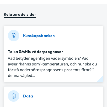
Relaterade sidor
Kunskapsbanken
Tolka SMHIs väderprognoser
Vad betyder egentligen vädersymbolen? Vad
avser ”känns som”-temperaturen, och hur ska du
förstå nederbördsprognosens procentsiffror? I
denna vägled...
Data