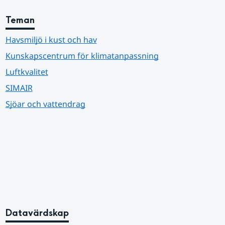
Teman
Havsmiljö i kust och hav
Kunskapscentrum för klimatanpassning
Luftkvalitet
SIMAIR
Sjöar och vattendrag
Datavärdskap