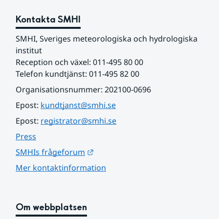
Kontakta SMHI
SMHI, Sveriges meteorologiska och hydrologiska 
institut
Reception och växel: 011-495 80 00
Telefon kundtjänst: 011-495 82 00
Organisationsnummer: 202100-0696
Epost: 
kundtjanst@smhi.se
Epost: 
registrator@smhi.se
Press
Länk till annan webbplats.
SMHIs frågeforum
Mer kontaktinformation
Om webbplatsen