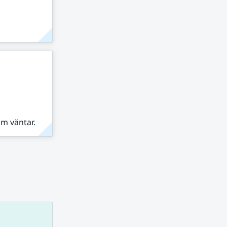
om väntar.