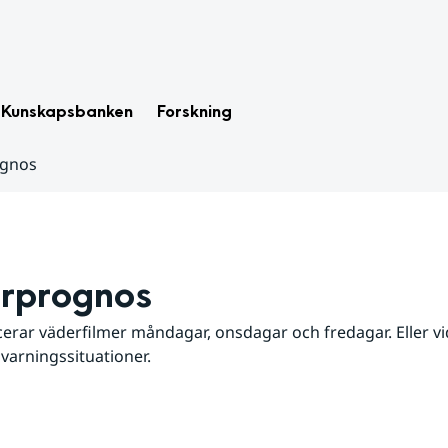
Kunskapsbanken
Forskning
ognos
rprognos
erar väderfilmer måndagar, onsdagar och fredagar. Eller vid
 varningssituationer.