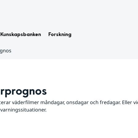
Kunskapsbanken
Forskning
ognos
rprognos
erar väderfilmer måndagar, onsdagar och fredagar. Eller vid
 varningssituationer.