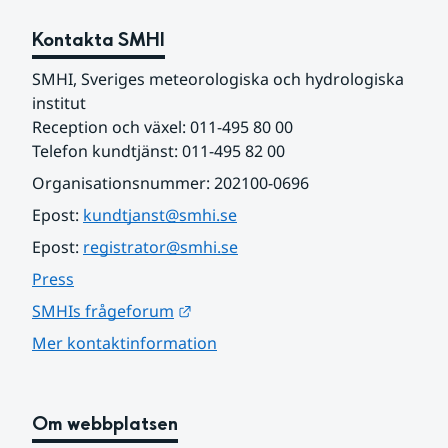
Kontakta SMHI
SMHI, Sveriges meteorologiska och hydrologiska 
institut
Reception och växel: 011-495 80 00
Telefon kundtjänst: 011-495 82 00
Organisationsnummer: 202100-0696
Epost: 
kundtjanst@smhi.se
Epost: 
registrator@smhi.se
Press
Länk till annan webbplats.
SMHIs frågeforum
Mer kontaktinformation
Om webbplatsen