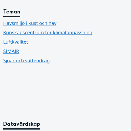
Teman
Havsmiljö i kust och hav
Kunskapscentrum för klimatanpassning
Luftkvalitet
SIMAIR
Sjöar och vattendrag
Datavärdskap