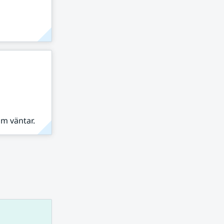
om väntar.