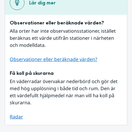
Lär dig mer
Observationer eller beräknade värden?
Alla orter har inte observationsstationer, istället 
beräknas ett värde utifrån stationer i närheten 
och modelldata.
Observationer eller beräknade värden?
Få koll på skurarna
En väderradar övervakar nederbörd och gör det 
med hög upplösning i både tid och rum. Den är 
ett värdefullt hjälpmedel när man vill ha koll på 
skurarna.
Radar