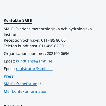
Kontakta SMHI
SMHI, Sveriges meteorologiska och hydrologiska 
institut
Reception och växel: 011-495 80 00
Telefon kundtjänst: 011-495 82 00
Organisationsnummer: 202100-0696
Epost: 
kundtjanst@smhi.se
Epost: 
registrator@smhi.se
Press
Länk till annan webbplats.
SMHIs frågeforum
Mer kontaktinformation