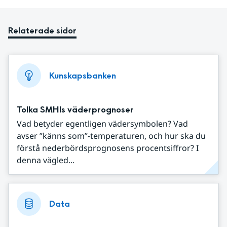
Relaterade sidor
Kunskapsbanken
Tolka SMHIs väderprognoser
Vad betyder egentligen vädersymbolen? Vad
avser ”känns som”-temperaturen, och hur ska du
förstå nederbördsprognosens procentsiffror? I
denna vägled...
Data