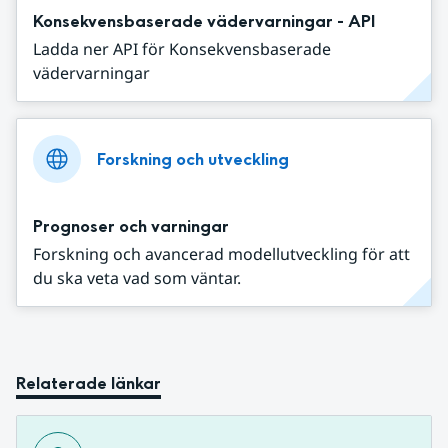
Konsekvensbaserade vädervarningar - API
Ladda ner API för Konsekvensbaserade
vädervarningar
Forskning och utveckling
Prognoser och varningar
Forskning och avancerad modellutveckling för att
du ska veta vad som väntar.
Relaterade länkar