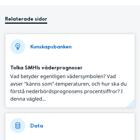
Relaterade sidor
Kunskapsbanken
Tolka SMHIs väderprognoser
Vad betyder egentligen vädersymbolen? Vad
avser ”känns som”-temperaturen, och hur ska du
förstå nederbördsprognosens procentsiffror? I
denna vägled...
Data