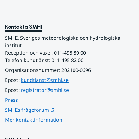
Kontakta SMHI
SMHI, Sveriges meteorologiska och hydrologiska 
institut
Reception och växel: 011-495 80 00
Telefon kundtjänst: 011-495 82 00
Organisationsnummer: 202100-0696
Epost: 
kundtjanst@smhi.se
Epost: 
registrator@smhi.se
Press
Länk till annan webbplats.
SMHIs frågeforum
Mer kontaktinformation