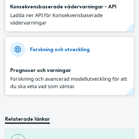
Konsekvensbaserade vädervarningar - API
Ladda ner API för Konsekvensbaserade
vädervarningar
Forskning och utveckling
Prognoser och varningar
Forskning och avancerad modellutveckling för att
du ska veta vad som väntar.
Relaterade länkar