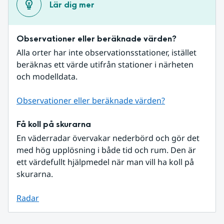
Lär dig mer
Observationer eller beräknade värden?
Alla orter har inte observationsstationer, istället 
beräknas ett värde utifrån stationer i närheten 
och modelldata.
Observationer eller beräknade värden?
Få koll på skurarna
En väderradar övervakar nederbörd och gör det 
med hög upplösning i både tid och rum. Den är 
ett värdefullt hjälpmedel när man vill ha koll på 
skurarna.
Radar