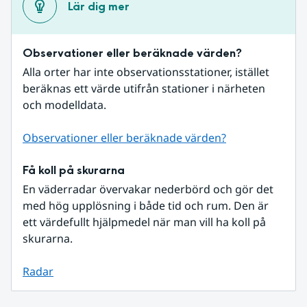
Lär dig mer
Observationer eller beräknade värden?
Alla orter har inte observationsstationer, istället 
beräknas ett värde utifrån stationer i närheten 
och modelldata.
Observationer eller beräknade värden?
Få koll på skurarna
En väderradar övervakar nederbörd och gör det 
med hög upplösning i både tid och rum. Den är 
ett värdefullt hjälpmedel när man vill ha koll på 
skurarna.
Radar