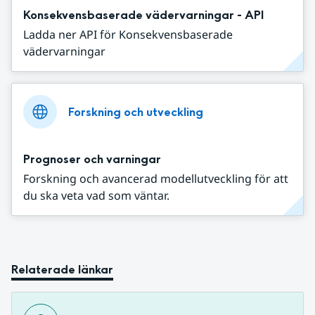
Konsekvensbaserade vädervarningar - API
Ladda ner API för Konsekvensbaserade
vädervarningar
Forskning och utveckling
Prognoser och varningar
Forskning och avancerad modellutveckling för att
du ska veta vad som väntar.
Relaterade länkar