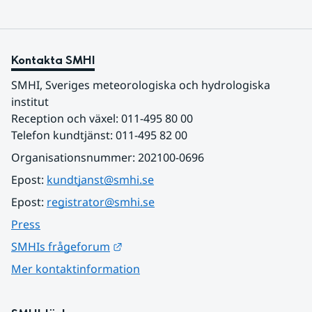
Kontakta SMHI
SMHI, Sveriges meteorologiska och hydrologiska 
institut
Reception och växel: 011-495 80 00
Telefon kundtjänst: 011-495 82 00
Organisationsnummer: 202100-0696
Epost: 
kundtjanst@smhi.se
Epost: 
registrator@smhi.se
Press
Länk till annan webbplats.
SMHIs frågeforum
Mer kontaktinformation