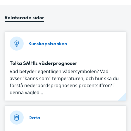
Relaterade sidor
Kunskapsbanken
Tolka SMHIs väderprognoser
Vad betyder egentligen vädersymbolen? Vad
avser ”känns som”-temperaturen, och hur ska du
förstå nederbördsprognosens procentsiffror? I
denna vägled...
Data