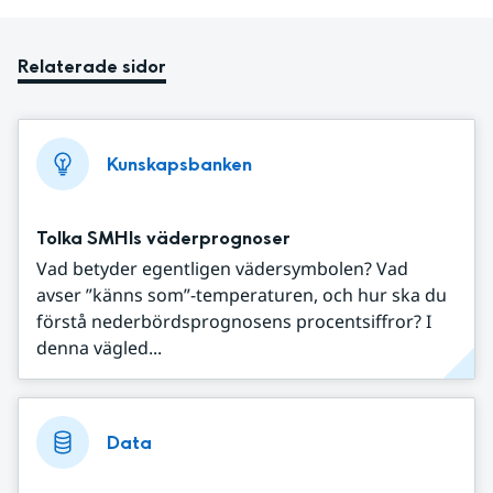
Relaterade sidor
Kunskapsbanken
Tolka SMHIs väderprognoser
Vad betyder egentligen vädersymbolen? Vad
avser ”känns som”-temperaturen, och hur ska du
förstå nederbördsprognosens procentsiffror? I
denna vägled...
Data