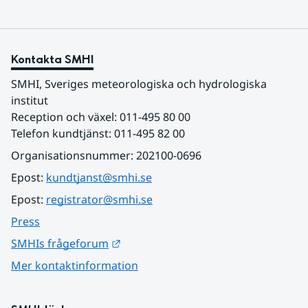
Kontakta SMHI
SMHI, Sveriges meteorologiska och hydrologiska 
institut
Reception och växel: 011-495 80 00
Telefon kundtjänst: 011-495 82 00
Organisationsnummer: 202100-0696
Epost: 
kundtjanst@smhi.se
Epost: 
registrator@smhi.se
Press
Länk till annan webbplats.
SMHIs frågeforum
Mer kontaktinformation