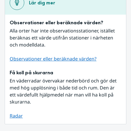
Lär dig mer
Observationer eller beräknade värden?
Alla orter har inte observationsstationer, istället 
beräknas ett värde utifrån stationer i närheten 
och modelldata.
Observationer eller beräknade värden?
Få koll på skurarna
En väderradar övervakar nederbörd och gör det 
med hög upplösning i både tid och rum. Den är 
ett värdefullt hjälpmedel när man vill ha koll på 
skurarna.
Radar