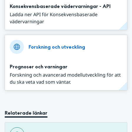
Konsekvensbaserade vädervarningar - API
Ladda ner API för Konsekvensbaserade
vädervarningar
Forskning och utveckling
Prognoser och varningar
Forskning och avancerad modellutveckling för att
du ska veta vad som väntar.
Relaterade länkar