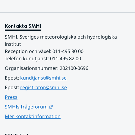
Kontakta SMHI
SMHI, Sveriges meteorologiska och hydrologiska 
institut
Reception och växel: 011-495 80 00
Telefon kundtjänst: 011-495 82 00
Organisationsnummer: 202100-0696
Epost: 
kundtjanst@smhi.se
Epost: 
registrator@smhi.se
Press
Länk till annan webbplats.
SMHIs frågeforum
Mer kontaktinformation