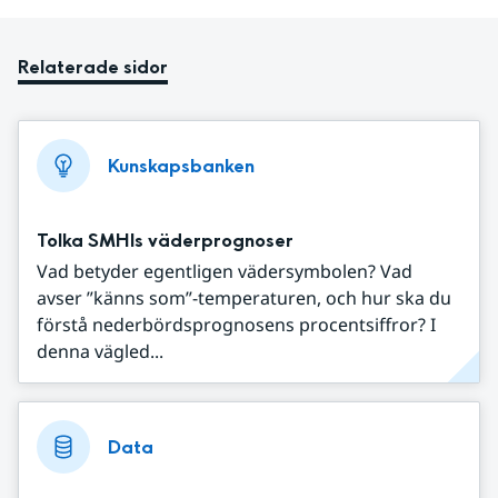
Relaterade sidor
Kunskapsbanken
Tolka SMHIs väderprognoser
Vad betyder egentligen vädersymbolen? Vad
avser ”känns som”-temperaturen, och hur ska du
förstå nederbördsprognosens procentsiffror? I
denna vägled...
Data