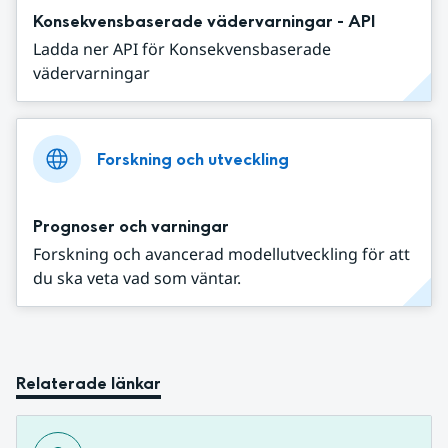
Konsekvensbaserade vädervarningar - API
Ladda ner API för Konsekvensbaserade
vädervarningar
Forskning och utveckling
Prognoser och varningar
Forskning och avancerad modellutveckling för att
du ska veta vad som väntar.
Relaterade länkar