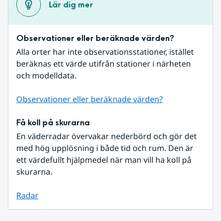
Lär dig mer
Observationer eller beräknade värden?
Alla orter har inte observationsstationer, istället 
beräknas ett värde utifrån stationer i närheten 
och modelldata.
Observationer eller beräknade värden?
Få koll på skurarna
En väderradar övervakar nederbörd och gör det 
med hög upplösning i både tid och rum. Den är 
ett värdefullt hjälpmedel när man vill ha koll på 
skurarna.
Radar