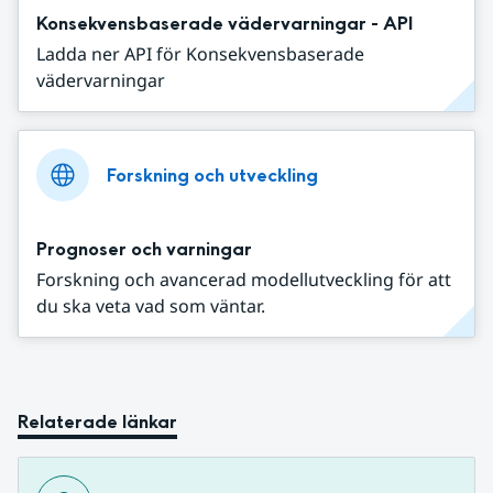
Konsekvensbaserade vädervarningar - API
Ladda ner API för Konsekvensbaserade
vädervarningar
Forskning och utveckling
Prognoser och varningar
Forskning och avancerad modellutveckling för att
du ska veta vad som väntar.
Relaterade länkar