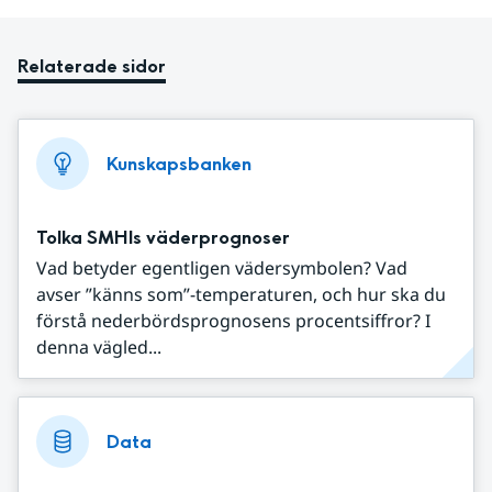
Relaterade sidor
Kunskapsbanken
Tolka SMHIs väderprognoser
Vad betyder egentligen vädersymbolen? Vad
avser ”känns som”-temperaturen, och hur ska du
förstå nederbördsprognosens procentsiffror? I
denna vägled...
Data