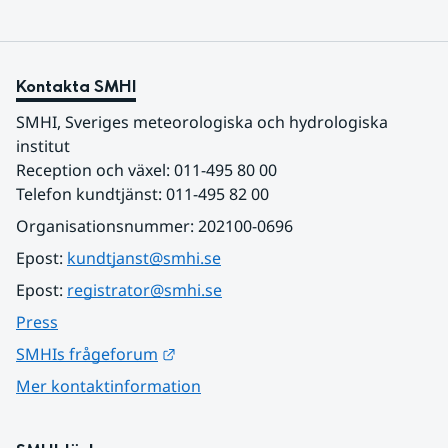
Kontakta SMHI
SMHI, Sveriges meteorologiska och hydrologiska 
institut
Reception och växel: 011-495 80 00
Telefon kundtjänst: 011-495 82 00
Organisationsnummer: 202100-0696
Epost: 
kundtjanst@smhi.se
Epost: 
registrator@smhi.se
Press
Länk till annan webbplats.
SMHIs frågeforum
Mer kontaktinformation