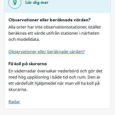
Lär dig mer
Observationer eller beräknade värden?
Alla orter har inte observationsstationer, istället 
beräknas ett värde utifrån stationer i närheten 
och modelldata.
Observationer eller beräknade värden?
Få koll på skurarna
En väderradar övervakar nederbörd och gör det 
med hög upplösning i både tid och rum. Den är 
ett värdefullt hjälpmedel när man vill ha koll på 
skurarna.
Radar