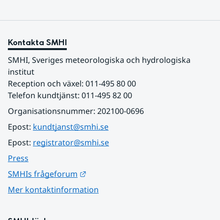
Kontakta SMHI
SMHI, Sveriges meteorologiska och hydrologiska 
institut
Reception och växel: 011-495 80 00
Telefon kundtjänst: 011-495 82 00
Organisationsnummer: 202100-0696
Epost: 
kundtjanst@smhi.se
Epost: 
registrator@smhi.se
Press
Länk till annan webbplats.
SMHIs frågeforum
Mer kontaktinformation