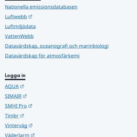
Nationella emissionsdatabasen
Länk till annan webbplats.
Luftwebb
Luftmiljödata
VattenWebb
Datavärdskap, oceanografi och marinbiologi
Datavärdskap för atmosfärkemi
Logga in
Länk till annan webbplats.
AQUA
Länk till annan webbplats.
SIMAIR
Länk till annan webbplats.
SMHI Pro
Länk till annan webbplats.
Timbr
Länk till annan webbplats.
Vinterväg
Länk till annan webbplats.
Väderlarm