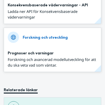
Konsekvensbaserade vädervarningar - API
Ladda ner API för Konsekvensbaserade
vädervarningar
Forskning och utveckling
Prognoser och varningar
Forskning och avancerad modellutveckling för att
du ska veta vad som väntar.
Relaterade länkar