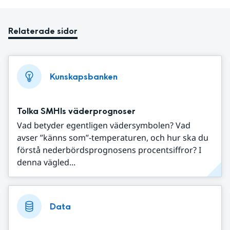
Relaterade sidor
Kunskapsbanken
Tolka SMHIs väderprognoser
Vad betyder egentligen vädersymbolen? Vad
avser ”känns som”-temperaturen, och hur ska du
förstå nederbördsprognosens procentsiffror? I
denna vägled...
Data