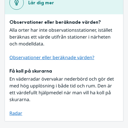
Lär dig mer
Observationer eller beräknade värden?
Alla orter har inte observationsstationer, istället 
beräknas ett värde utifrån stationer i närheten 
och modelldata.
Observationer eller beräknade värden?
Få koll på skurarna
En väderradar övervakar nederbörd och gör det 
med hög upplösning i både tid och rum. Den är 
ett värdefullt hjälpmedel när man vill ha koll på 
skurarna.
Radar