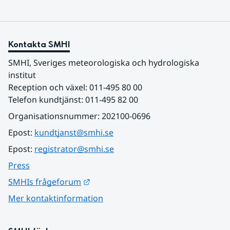
Kontakta SMHI
SMHI, Sveriges meteorologiska och hydrologiska 
institut
Reception och växel: 011-495 80 00
Telefon kundtjänst: 011-495 82 00
Organisationsnummer: 202100-0696
Epost: 
kundtjanst@smhi.se
Epost: 
registrator@smhi.se
Press
Länk till annan webbplats.
SMHIs frågeforum
Mer kontaktinformation