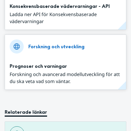
Konsekvensbaserade vädervarningar - API
Ladda ner API för Konsekvensbaserade
vädervarningar
Forskning och utveckling
Prognoser och varningar
Forskning och avancerad modellutveckling för att
du ska veta vad som väntar.
Relaterade länkar