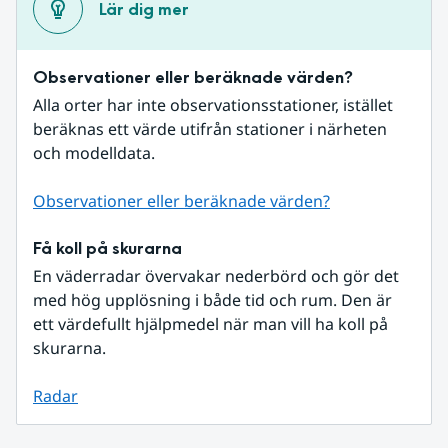
Lär dig mer
Observationer eller beräknade värden?
Alla orter har inte observationsstationer, istället 
beräknas ett värde utifrån stationer i närheten 
och modelldata.
Observationer eller beräknade värden?
Få koll på skurarna
En väderradar övervakar nederbörd och gör det 
med hög upplösning i både tid och rum. Den är 
ett värdefullt hjälpmedel när man vill ha koll på 
skurarna.
Radar