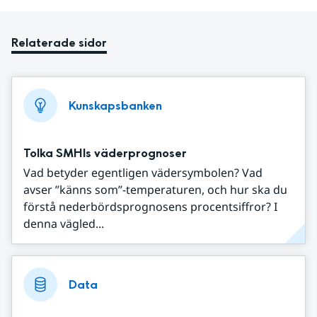
Relaterade sidor
Kunskapsbanken
Tolka SMHIs väderprognoser
Vad betyder egentligen vädersymbolen? Vad
avser ”känns som”-temperaturen, och hur ska du
förstå nederbördsprognosens procentsiffror? I
denna vägled...
Data