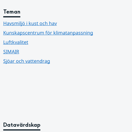
Teman
Havsmiljö i kust och hav
Kunskapscentrum för klimatanpassning
Luftkvalitet
SIMAIR
Sjöar och vattendrag
Datavärdskap