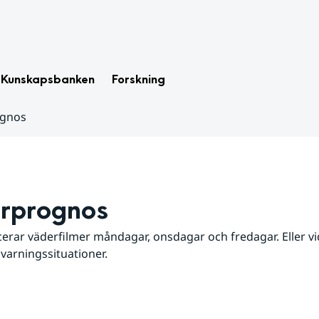
Kunskapsbanken
Forskning
ognos
rprognos
erar väderfilmer måndagar, onsdagar och fredagar. Eller vid
 varningssituationer.