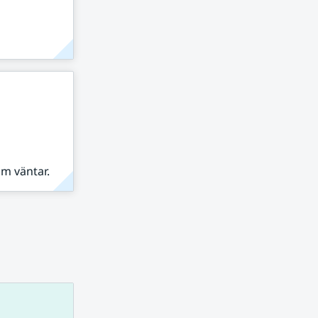
om väntar.