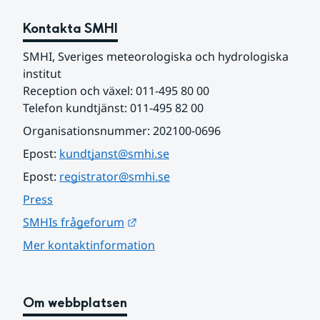
Kontakta SMHI
SMHI, Sveriges meteorologiska och hydrologiska 
institut
Reception och växel: 011-495 80 00
Telefon kundtjänst: 011-495 82 00
Organisationsnummer: 202100-0696
Epost: 
kundtjanst@smhi.se
Epost: 
registrator@smhi.se
Press
Länk till annan webbplats.
SMHIs frågeforum
Mer kontaktinformation
Om webbplatsen