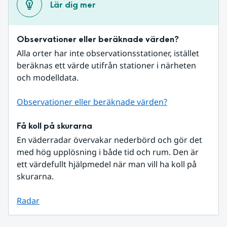
Lär dig mer
Observationer eller beräknade värden?
Alla orter har inte observationsstationer, istället 
beräknas ett värde utifrån stationer i närheten 
och modelldata.
Observationer eller beräknade värden?
Få koll på skurarna
En väderradar övervakar nederbörd och gör det 
med hög upplösning i både tid och rum. Den är 
ett värdefullt hjälpmedel när man vill ha koll på 
skurarna.
Radar