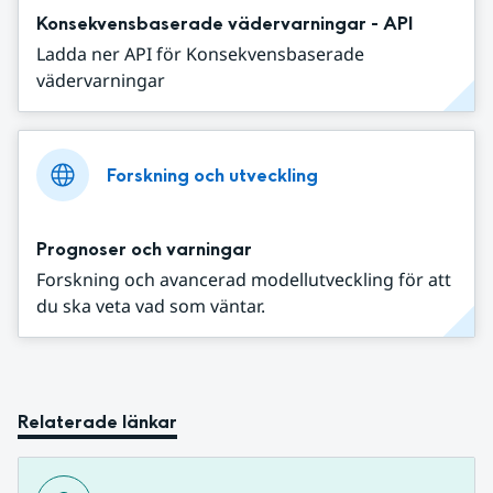
Konsekvensbaserade vädervarningar - API
Ladda ner API för Konsekvensbaserade
vädervarningar
Forskning och utveckling
Prognoser och varningar
Forskning och avancerad modellutveckling för att
du ska veta vad som väntar.
Relaterade länkar