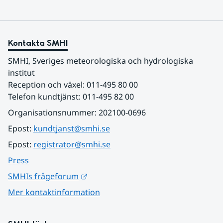
Kontakta SMHI
SMHI, Sveriges meteorologiska och hydrologiska 
institut
Reception och växel: 011-495 80 00
Telefon kundtjänst: 011-495 82 00
Organisationsnummer: 202100-0696
Epost: 
kundtjanst@smhi.se
Epost: 
registrator@smhi.se
Press
Länk till annan webbplats.
SMHIs frågeforum
Mer kontaktinformation