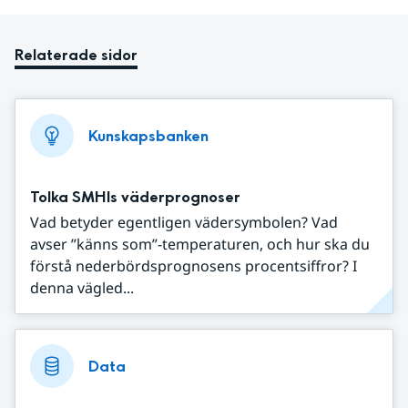
Relaterade sidor
Kunskapsbanken
Tolka SMHIs väderprognoser
Vad betyder egentligen vädersymbolen? Vad
avser ”känns som”-temperaturen, och hur ska du
förstå nederbördsprognosens procentsiffror? I
denna vägled...
Data