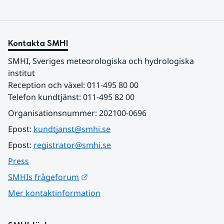
Kontakta SMHI
SMHI, Sveriges meteorologiska och hydrologiska 
institut
Reception och växel: 011-495 80 00
Telefon kundtjänst: 011-495 82 00
Organisationsnummer: 202100-0696
Epost: 
kundtjanst@smhi.se
Epost: 
registrator@smhi.se
Press
Länk till annan webbplats.
SMHIs frågeforum
Mer kontaktinformation