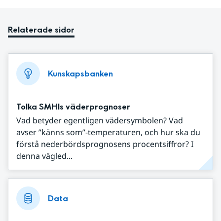
Relaterade sidor
Kunskapsbanken
Tolka SMHIs väderprognoser
Vad betyder egentligen vädersymbolen? Vad
avser ”känns som”-temperaturen, och hur ska du
förstå nederbördsprognosens procentsiffror? I
denna vägled...
Data