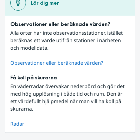
Lär dig mer
Observationer eller beräknade värden?
Alla orter har inte observationsstationer, istället 
beräknas ett värde utifrån stationer i närheten 
och modelldata.
Observationer eller beräknade värden?
Få koll på skurarna
En väderradar övervakar nederbörd och gör det 
med hög upplösning i både tid och rum. Den är 
ett värdefullt hjälpmedel när man vill ha koll på 
skurarna.
Radar