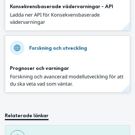
Konsekvensbaserade vädervarningar - API
Ladda ner API för Konsekvensbaserade
vädervarningar
Forskning och utveckling
Prognoser och varningar
Forskning och avancerad modellutveckling för att
du ska veta vad som väntar.
Relaterade länkar