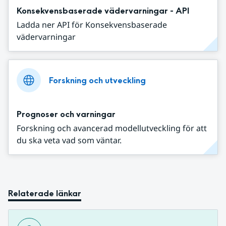
Konsekvensbaserade vädervarningar - API
Ladda ner API för Konsekvensbaserade
vädervarningar
Forskning och utveckling
Prognoser och varningar
Forskning och avancerad modellutveckling för att
du ska veta vad som väntar.
Relaterade länkar