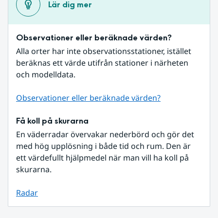
Lär dig mer
Observationer eller beräknade värden?
Alla orter har inte observationsstationer, istället 
beräknas ett värde utifrån stationer i närheten 
och modelldata.
Observationer eller beräknade värden?
Få koll på skurarna
En väderradar övervakar nederbörd och gör det 
med hög upplösning i både tid och rum. Den är 
ett värdefullt hjälpmedel när man vill ha koll på 
skurarna.
Radar