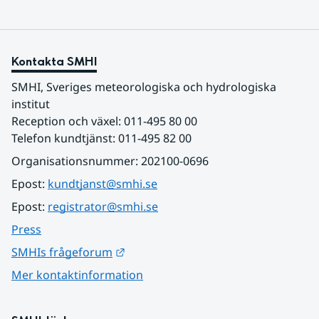
Kontakta SMHI
SMHI, Sveriges meteorologiska och hydrologiska 
institut
Reception och växel: 011-495 80 00
Telefon kundtjänst: 011-495 82 00
Organisationsnummer: 202100-0696
Epost: 
kundtjanst@smhi.se
Epost: 
registrator@smhi.se
Press
Länk till annan webbplats.
SMHIs frågeforum
Mer kontaktinformation