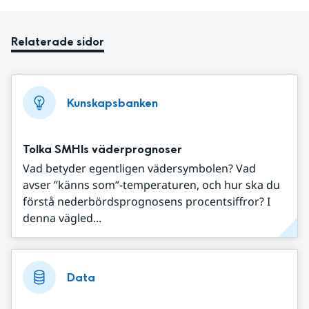
Relaterade sidor
Kunskapsbanken
Tolka SMHIs väderprognoser
Vad betyder egentligen vädersymbolen? Vad
avser ”känns som”-temperaturen, och hur ska du
förstå nederbördsprognosens procentsiffror? I
denna vägled...
Data