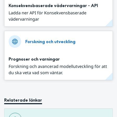
Konsekvensbaserade vädervarningar - API
Ladda ner API för Konsekvensbaserade
vädervarningar
Forskning och utveckling
Prognoser och varningar
Forskning och avancerad modellutveckling för att
du ska veta vad som väntar.
Relaterade länkar