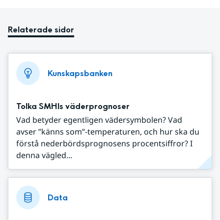
Relaterade sidor
Kunskapsbanken
Tolka SMHIs väderprognoser
Vad betyder egentligen vädersymbolen? Vad
avser ”känns som”-temperaturen, och hur ska du
förstå nederbördsprognosens procentsiffror? I
denna vägled...
Data