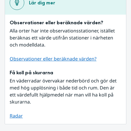
Lär dig mer
Observationer eller beräknade värden?
Alla orter har inte observationsstationer, istället 
beräknas ett värde utifrån stationer i närheten 
och modelldata.
Observationer eller beräknade värden?
Få koll på skurarna
En väderradar övervakar nederbörd och gör det 
med hög upplösning i både tid och rum. Den är 
ett värdefullt hjälpmedel när man vill ha koll på 
skurarna.
Radar