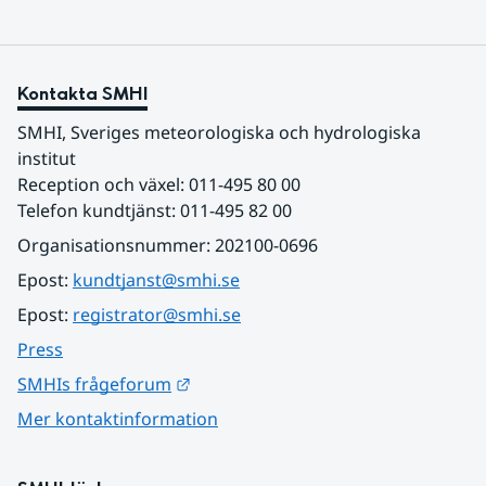
Kontakta SMHI
SMHI, Sveriges meteorologiska och hydrologiska 
institut
Reception och växel: 011-495 80 00
Telefon kundtjänst: 011-495 82 00
Organisationsnummer: 202100-0696
Epost: 
kundtjanst@smhi.se
Epost: 
registrator@smhi.se
Press
Länk till annan webbplats.
SMHIs frågeforum
Mer kontaktinformation