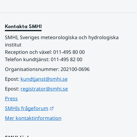
Kontakta SMHI
SMHI, Sveriges meteorologiska och hydrologiska 
institut
Reception och växel: 011-495 80 00
Telefon kundtjänst: 011-495 82 00
Organisationsnummer: 202100-0696
Epost: 
kundtjanst@smhi.se
Epost: 
registrator@smhi.se
Press
Länk till annan webbplats.
SMHIs frågeforum
Mer kontaktinformation