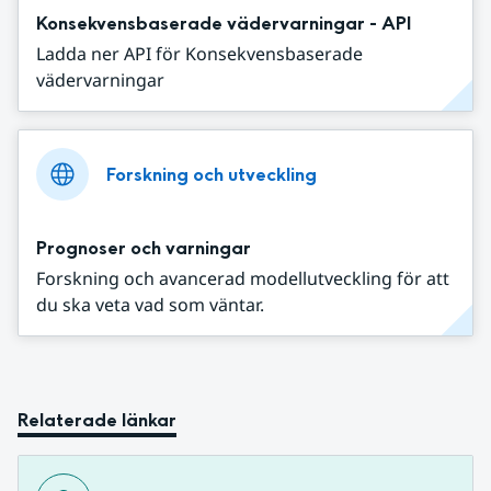
Konsekvensbaserade vädervarningar - API
Ladda ner API för Konsekvensbaserade
vädervarningar
Forskning och utveckling
Prognoser och varningar
Forskning och avancerad modellutveckling för att
du ska veta vad som väntar.
Relaterade länkar