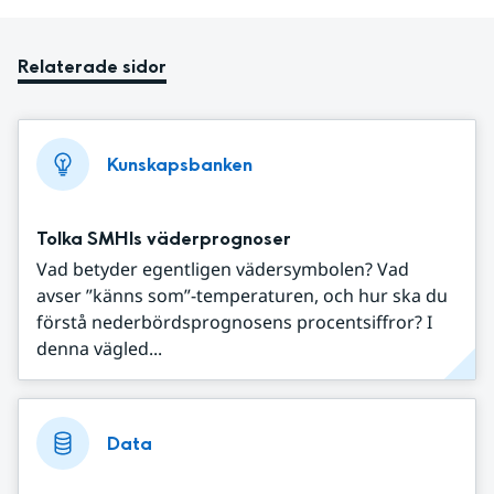
Relaterade sidor
Kunskapsbanken
Tolka SMHIs väderprognoser
Vad betyder egentligen vädersymbolen? Vad
avser ”känns som”-temperaturen, och hur ska du
förstå nederbördsprognosens procentsiffror? I
denna vägled...
Data