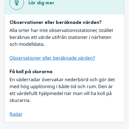
Lär dig mer
Observationer eller beräknade värden?
Alla orter har inte observationsstationer, istället 
beräknas ett värde utifrån stationer i närheten 
och modelldata.
Observationer eller beräknade värden?
Få koll på skurarna
En väderradar övervakar nederbörd och gör det 
med hög upplösning i både tid och rum. Den är 
ett värdefullt hjälpmedel när man vill ha koll på 
skurarna.
Radar