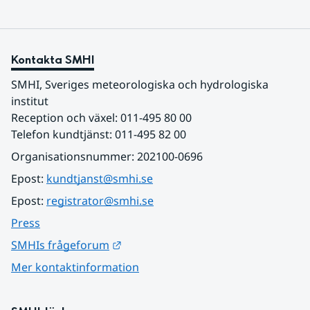
Kontakta SMHI
SMHI, Sveriges meteorologiska och hydrologiska 
institut
Reception och växel: 011-495 80 00
Telefon kundtjänst: 011-495 82 00
Organisationsnummer: 202100-0696
Epost: 
kundtjanst@smhi.se
Epost: 
registrator@smhi.se
Press
Länk till annan webbplats.
SMHIs frågeforum
Mer kontaktinformation