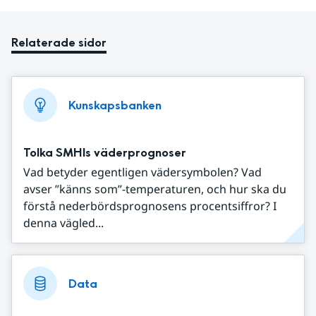
Relaterade sidor
Kunskapsbanken
Tolka SMHIs väderprognoser
Vad betyder egentligen vädersymbolen? Vad
avser ”känns som”-temperaturen, och hur ska du
förstå nederbördsprognosens procentsiffror? I
denna vägled...
Data