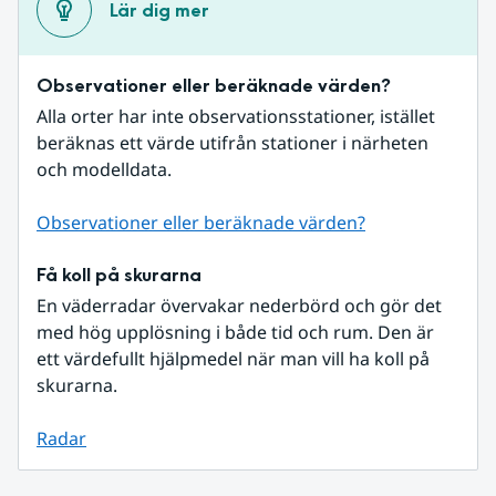
Lär dig mer
Observationer eller beräknade värden?
Alla orter har inte observationsstationer, istället 
beräknas ett värde utifrån stationer i närheten 
och modelldata.
Observationer eller beräknade värden?
Få koll på skurarna
En väderradar övervakar nederbörd och gör det 
med hög upplösning i både tid och rum. Den är 
ett värdefullt hjälpmedel när man vill ha koll på 
skurarna.
Radar