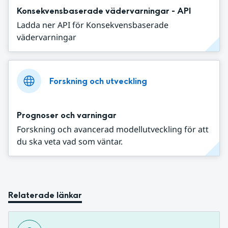
Konsekvensbaserade vädervarningar - API
Ladda ner API för Konsekvensbaserade
vädervarningar
Forskning och utveckling
Prognoser och varningar
Forskning och avancerad modellutveckling för att
du ska veta vad som väntar.
Relaterade länkar