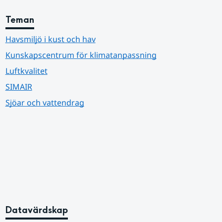
Teman
Havsmiljö i kust och hav
Kunskapscentrum för klimatanpassning
Luftkvalitet
SIMAIR
Sjöar och vattendrag
Datavärdskap