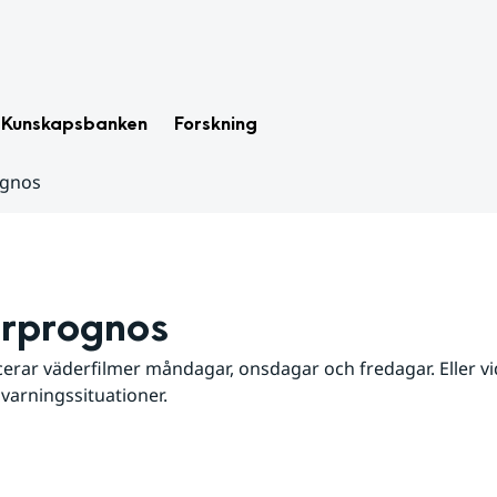
Kunskapsbanken
Forskning
ognos
rprognos
erar väderfilmer måndagar, onsdagar och fredagar. Eller vid
 varningssituationer.