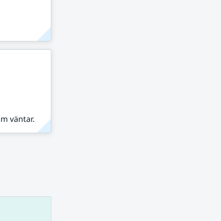
om väntar.