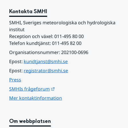
Kontakta SMHI
SMHI, Sveriges meteorologiska och hydrologiska 
institut
Reception och växel: 011-495 80 00
Telefon kundtjänst: 011-495 82 00
Organisationsnummer: 202100-0696
Epost: 
kundtjanst@smhi.se
Epost: 
registrator@smhi.se
Press
Länk till annan webbplats.
SMHIs frågeforum
Mer kontaktinformation
Om webbplatsen