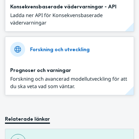
Konsekvensbaserade vädervarningar - API
Ladda ner API för Konsekvensbaserade
vädervarningar
Forskning och utveckling
Prognoser och varningar
Forskning och avancerad modellutveckling för att
du ska veta vad som väntar.
Relaterade länkar