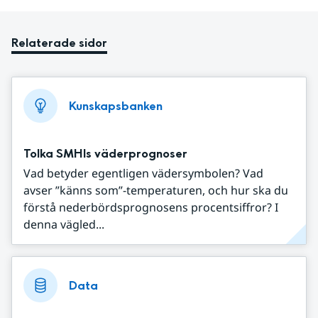
Relaterade sidor
Kunskapsbanken
Tolka SMHIs väderprognoser
Vad betyder egentligen vädersymbolen? Vad
avser ”känns som”-temperaturen, och hur ska du
förstå nederbördsprognosens procentsiffror? I
denna vägled...
Data