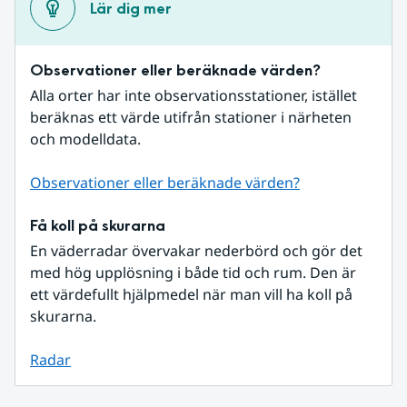
Lär dig mer
Observationer eller beräknade värden?
Alla orter har inte observationsstationer, istället 
beräknas ett värde utifrån stationer i närheten 
och modelldata.
Observationer eller beräknade värden?
Få koll på skurarna
En väderradar övervakar nederbörd och gör det 
med hög upplösning i både tid och rum. Den är 
ett värdefullt hjälpmedel när man vill ha koll på 
skurarna.
Radar