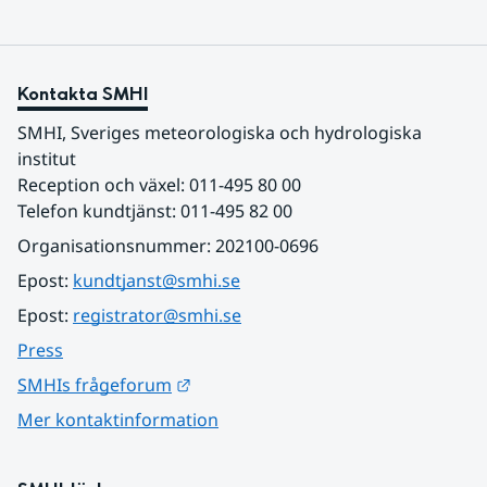
Kontakta SMHI
SMHI, Sveriges meteorologiska och hydrologiska 
institut
Reception och växel: 011-495 80 00
Telefon kundtjänst: 011-495 82 00
Organisationsnummer: 202100-0696
Epost: 
kundtjanst@smhi.se
Epost: 
registrator@smhi.se
Press
Länk till annan webbplats.
SMHIs frågeforum
Mer kontaktinformation