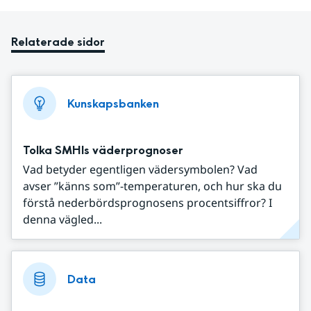
Relaterade sidor
Kunskapsbanken
Tolka SMHIs väderprognoser
Vad betyder egentligen vädersymbolen? Vad
avser ”känns som”-temperaturen, och hur ska du
förstå nederbördsprognosens procentsiffror? I
denna vägled...
Data