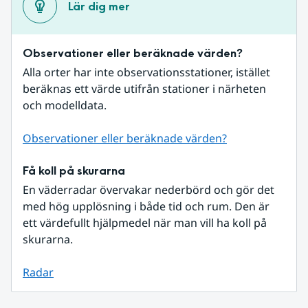
Lär dig mer
Observationer eller beräknade värden?
Alla orter har inte observationsstationer, istället 
beräknas ett värde utifrån stationer i närheten 
och modelldata.
Observationer eller beräknade värden?
Få koll på skurarna
En väderradar övervakar nederbörd och gör det 
med hög upplösning i både tid och rum. Den är 
ett värdefullt hjälpmedel när man vill ha koll på 
skurarna.
Radar