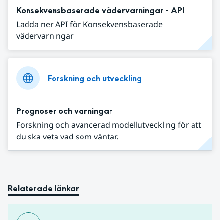
Konsekvensbaserade vädervarningar - API
Ladda ner API för Konsekvensbaserade
vädervarningar
Forskning och utveckling
Prognoser och varningar
Forskning och avancerad modellutveckling för att
du ska veta vad som väntar.
Relaterade länkar