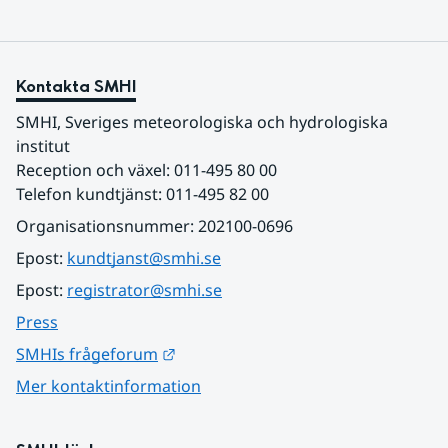
Kontakta SMHI
SMHI, Sveriges meteorologiska och hydrologiska 
institut
Reception och växel: 011-495 80 00
Telefon kundtjänst: 011-495 82 00
Organisationsnummer: 202100-0696
Epost: 
kundtjanst@smhi.se
Epost: 
registrator@smhi.se
Press
Länk till annan webbplats.
SMHIs frågeforum
Mer kontaktinformation