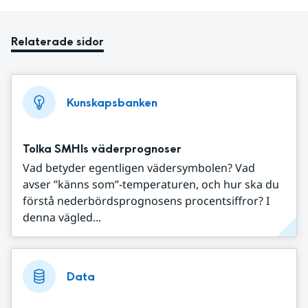
Relaterade sidor
Kunskapsbanken
Tolka SMHIs väderprognoser
Vad betyder egentligen vädersymbolen? Vad
avser ”känns som”-temperaturen, och hur ska du
förstå nederbördsprognosens procentsiffror? I
denna vägled...
Data