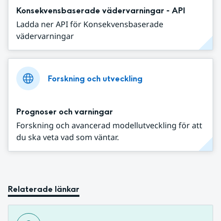
Konsekvensbaserade vädervarningar - API
Ladda ner API för Konsekvensbaserade
vädervarningar
Forskning och utveckling
Prognoser och varningar
Forskning och avancerad modellutveckling för att
du ska veta vad som väntar.
Relaterade länkar