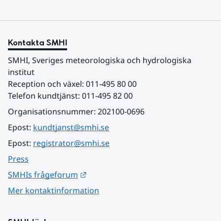
Kontakta SMHI
SMHI, Sveriges meteorologiska och hydrologiska 
institut
Reception och växel: 011-495 80 00
Telefon kundtjänst: 011-495 82 00
Organisationsnummer: 202100-0696
Epost: 
kundtjanst@smhi.se
Epost: 
registrator@smhi.se
Press
Länk till annan webbplats.
SMHIs frågeforum
Mer kontaktinformation