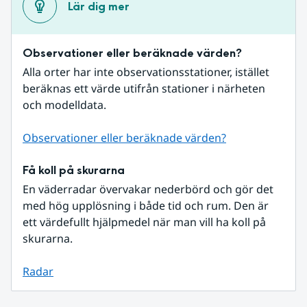
Lär dig mer
Observationer eller beräknade värden?
Alla orter har inte observationsstationer, istället 
beräknas ett värde utifrån stationer i närheten 
och modelldata.
Observationer eller beräknade värden?
Få koll på skurarna
En väderradar övervakar nederbörd och gör det 
med hög upplösning i både tid och rum. Den är 
ett värdefullt hjälpmedel när man vill ha koll på 
skurarna.
Radar