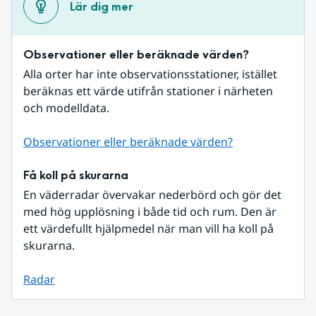
Lär dig mer
Observationer eller beräknade värden?
Alla orter har inte observationsstationer, istället 
beräknas ett värde utifrån stationer i närheten 
och modelldata.
Observationer eller beräknade värden?
Få koll på skurarna
En väderradar övervakar nederbörd och gör det 
med hög upplösning i både tid och rum. Den är 
ett värdefullt hjälpmedel när man vill ha koll på 
skurarna.
Radar