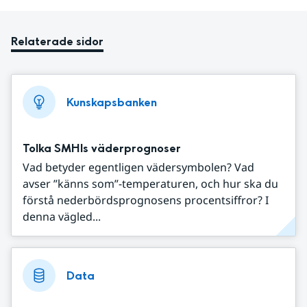
Relaterade sidor
Kunskapsbanken
Tolka SMHIs väderprognoser
Vad betyder egentligen vädersymbolen? Vad
avser ”känns som”-temperaturen, och hur ska du
förstå nederbördsprognosens procentsiffror? I
denna vägled...
Data