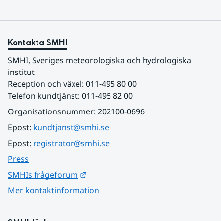
Kontakta SMHI
SMHI, Sveriges meteorologiska och hydrologiska 
institut
Reception och växel: 011-495 80 00
Telefon kundtjänst: 011-495 82 00
Organisationsnummer: 202100-0696
Epost: 
kundtjanst@smhi.se
Epost: 
registrator@smhi.se
Press
Länk till annan webbplats.
SMHIs frågeforum
Mer kontaktinformation