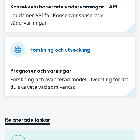
Konsekvensbaserade vädervarningar - API
Ladda ner API för Konsekvensbaserade
vädervarningar
Forskning och utveckling
Prognoser och varningar
Forskning och avancerad modellutveckling för att
du ska veta vad som väntar.
Relaterade länkar