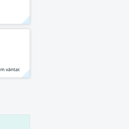
om väntar.