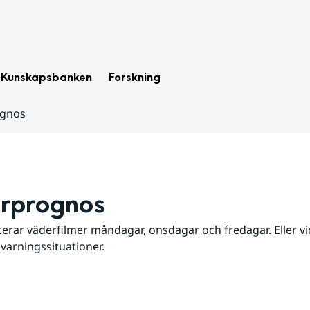
Kunskapsbanken
Forskning
ognos
rprognos
erar väderfilmer måndagar, onsdagar och fredagar. Eller vid
 varningssituationer.