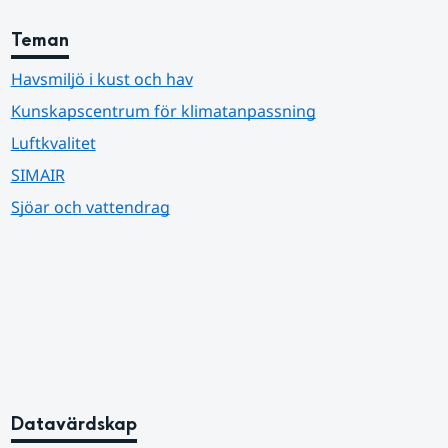
Teman
Havsmiljö i kust och hav
Kunskapscentrum för klimatanpassning
Luftkvalitet
SIMAIR
Sjöar och vattendrag
Datavärdskap