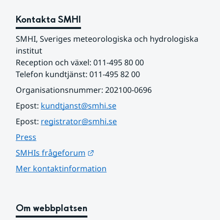
Kontakta SMHI
SMHI, Sveriges meteorologiska och hydrologiska 
institut
Reception och växel: 011-495 80 00
Telefon kundtjänst: 011-495 82 00
Organisationsnummer: 202100-0696
Epost: 
kundtjanst@smhi.se
Epost: 
registrator@smhi.se
Press
Länk till annan webbplats.
SMHIs frågeforum
Mer kontaktinformation
Om webbplatsen