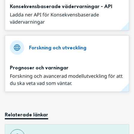
Konsekvensbaserade vädervarningar - API
Ladda ner API för Konsekvensbaserade
vädervarningar
Forskning och utveckling
Prognoser och varningar
Forskning och avancerad modellutveckling för att
du ska veta vad som väntar.
Relaterade länkar