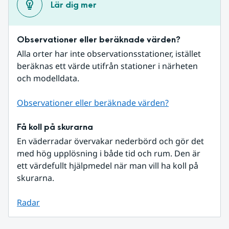
Lär dig mer
Observationer eller beräknade värden?
Alla orter har inte observationsstationer, istället 
beräknas ett värde utifrån stationer i närheten 
och modelldata.
Observationer eller beräknade värden?
Få koll på skurarna
En väderradar övervakar nederbörd och gör det 
med hög upplösning i både tid och rum. Den är 
ett värdefullt hjälpmedel när man vill ha koll på 
skurarna.
Radar