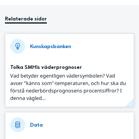
Relaterade sidor
Kunskapsbanken
Tolka SMHIs väderprognoser
Vad betyder egentligen vädersymbolen? Vad
avser ”känns som”-temperaturen, och hur ska du
förstå nederbördsprognosens procentsiffror? I
denna vägled...
Data