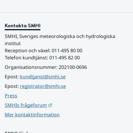
Kontakta SMHI
SMHI, Sveriges meteorologiska och hydrologiska 
institut
Reception och växel: 011-495 80 00
Telefon kundtjänst: 011-495 82 00
Organisationsnummer: 202100-0696
Epost: 
kundtjanst@smhi.se
Epost: 
registrator@smhi.se
Press
Länk till annan webbplats.
SMHIs frågeforum
Mer kontaktinformation