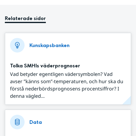
Relaterade sidor
Kunskapsbanken
Tolka SMHIs väderprognoser
Vad betyder egentligen vädersymbolen? Vad
avser ”känns som”-temperaturen, och hur ska du
förstå nederbördsprognosens procentsiffror? I
denna vägled...
Data