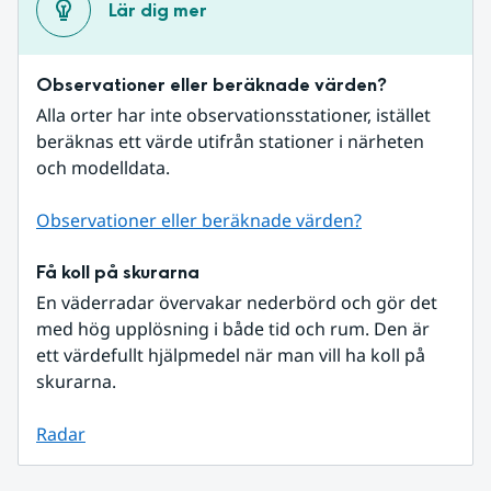
Lär dig mer
Observationer eller beräknade värden?
Alla orter har inte observationsstationer, istället 
beräknas ett värde utifrån stationer i närheten 
och modelldata.
Observationer eller beräknade värden?
Få koll på skurarna
En väderradar övervakar nederbörd och gör det 
med hög upplösning i både tid och rum. Den är 
ett värdefullt hjälpmedel när man vill ha koll på 
skurarna.
Radar