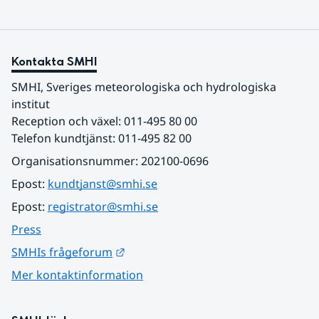
Kontakta SMHI
SMHI, Sveriges meteorologiska och hydrologiska 
institut
Reception och växel: 011-495 80 00
Telefon kundtjänst: 011-495 82 00
Organisationsnummer: 202100-0696
Epost: 
kundtjanst@smhi.se
Epost: 
registrator@smhi.se
Press
Länk till annan webbplats.
SMHIs frågeforum
Mer kontaktinformation