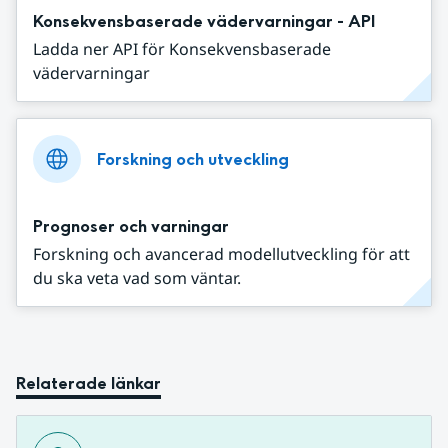
Konsekvensbaserade vädervarningar - API
Ladda ner API för Konsekvensbaserade
vädervarningar
Forskning och utveckling
Prognoser och varningar
Forskning och avancerad modellutveckling för att
du ska veta vad som väntar.
Relaterade länkar