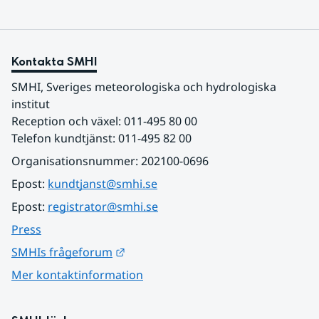
Kontakta SMHI
SMHI, Sveriges meteorologiska och hydrologiska 
institut
Reception och växel: 011-495 80 00
Telefon kundtjänst: 011-495 82 00
Organisationsnummer: 202100-0696
Epost: 
kundtjanst@smhi.se
Epost: 
registrator@smhi.se
Press
Länk till annan webbplats.
SMHIs frågeforum
Mer kontaktinformation