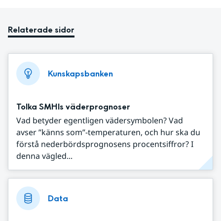
Relaterade sidor
Kunskapsbanken
Tolka SMHIs väderprognoser
Vad betyder egentligen vädersymbolen? Vad
avser ”känns som”-temperaturen, och hur ska du
förstå nederbördsprognosens procentsiffror? I
denna vägled...
Data