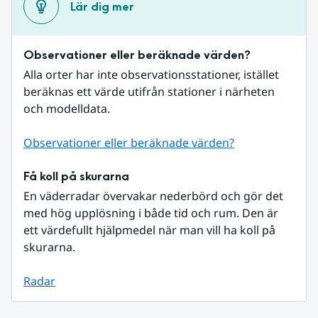
Lär dig mer
Observationer eller beräknade värden?
Alla orter har inte observationsstationer, istället 
beräknas ett värde utifrån stationer i närheten 
och modelldata.
Observationer eller beräknade värden?
Få koll på skurarna
En väderradar övervakar nederbörd och gör det 
med hög upplösning i både tid och rum. Den är 
ett värdefullt hjälpmedel när man vill ha koll på 
skurarna.
Radar