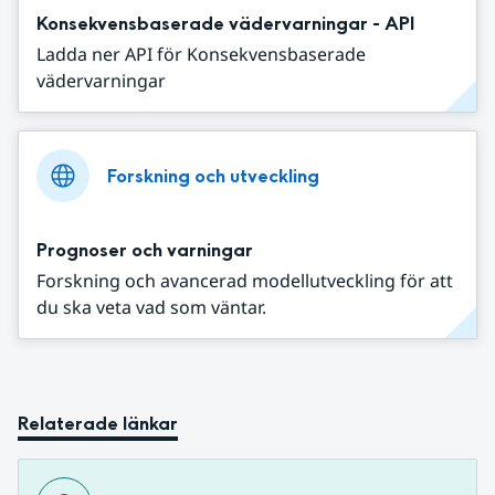
Konsekvensbaserade vädervarningar - API
Ladda ner API för Konsekvensbaserade
vädervarningar
Forskning och utveckling
Prognoser och varningar
Forskning och avancerad modellutveckling för att
du ska veta vad som väntar.
Relaterade länkar