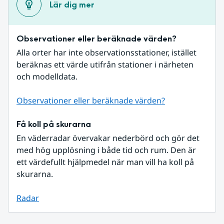
Lär dig mer
Observationer eller beräknade värden?
Alla orter har inte observationsstationer, istället 
beräknas ett värde utifrån stationer i närheten 
och modelldata.
Observationer eller beräknade värden?
Få koll på skurarna
En väderradar övervakar nederbörd och gör det 
med hög upplösning i både tid och rum. Den är 
ett värdefullt hjälpmedel när man vill ha koll på 
skurarna.
Radar