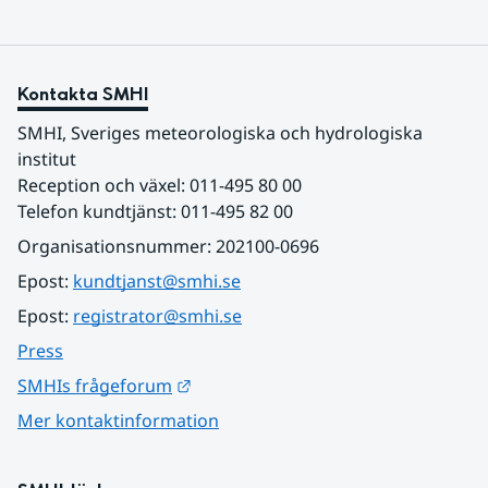
Kontakta SMHI
SMHI, Sveriges meteorologiska och hydrologiska 
institut
Reception och växel: 011-495 80 00
Telefon kundtjänst: 011-495 82 00
Organisationsnummer: 202100-0696
Epost: 
kundtjanst@smhi.se
Epost: 
registrator@smhi.se
Press
Länk till annan webbplats.
SMHIs frågeforum
Mer kontaktinformation