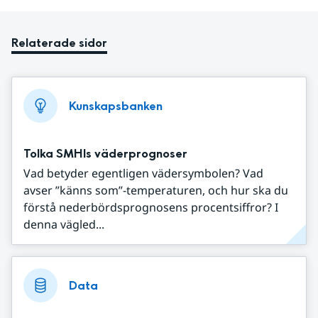
Relaterade sidor
Kunskapsbanken
Tolka SMHIs väderprognoser
Vad betyder egentligen vädersymbolen? Vad
avser ”känns som”-temperaturen, och hur ska du
förstå nederbördsprognosens procentsiffror? I
denna vägled...
Data