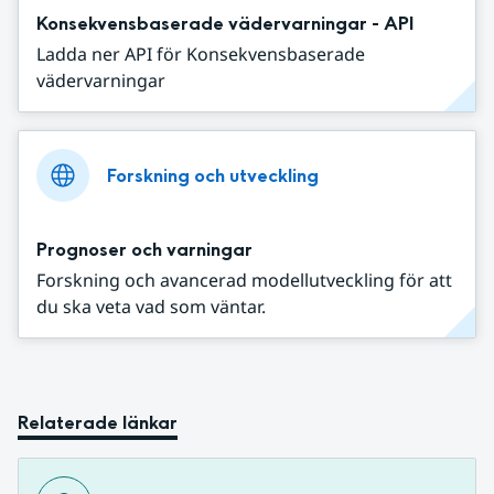
Konsekvensbaserade vädervarningar - API
Ladda ner API för Konsekvensbaserade
vädervarningar
Forskning och utveckling
Prognoser och varningar
Forskning och avancerad modellutveckling för att
du ska veta vad som väntar.
Relaterade länkar