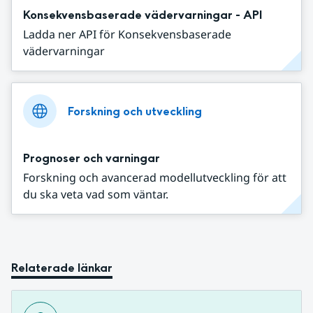
Konsekvensbaserade vädervarningar - API
Ladda ner API för Konsekvensbaserade
vädervarningar
Forskning och utveckling
Prognoser och varningar
Forskning och avancerad modellutveckling för att
du ska veta vad som väntar.
Relaterade länkar