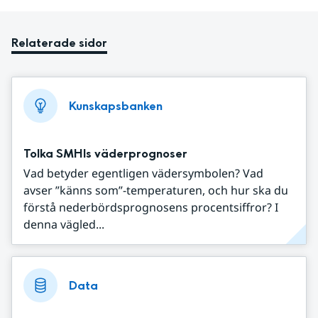
Relaterade sidor
Kunskapsbanken
Tolka SMHIs väderprognoser
Vad betyder egentligen vädersymbolen? Vad
avser ”känns som”-temperaturen, och hur ska du
förstå nederbördsprognosens procentsiffror? I
denna vägled...
Data