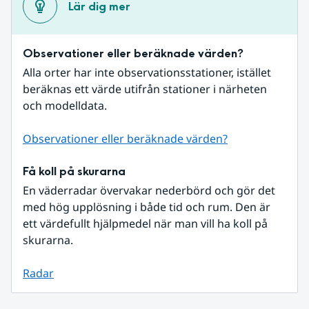
Lär dig mer
Observationer eller beräknade värden?
Alla orter har inte observationsstationer, istället 
beräknas ett värde utifrån stationer i närheten 
och modelldata.
Observationer eller beräknade värden?
Få koll på skurarna
En väderradar övervakar nederbörd och gör det 
med hög upplösning i både tid och rum. Den är 
ett värdefullt hjälpmedel när man vill ha koll på 
skurarna.
Radar