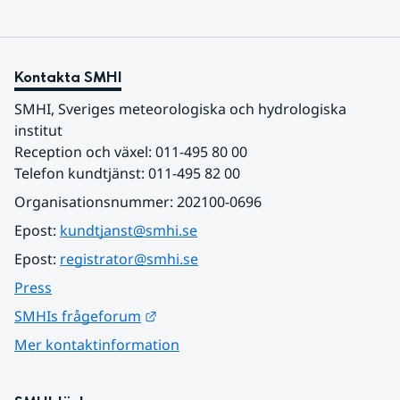
Kontakta SMHI
SMHI, Sveriges meteorologiska och hydrologiska 
institut
Reception och växel: 011-495 80 00
Telefon kundtjänst: 011-495 82 00
Organisationsnummer: 202100-0696
Epost: 
kundtjanst@smhi.se
Epost: 
registrator@smhi.se
Press
Länk till annan webbplats.
SMHIs frågeforum
Mer kontaktinformation