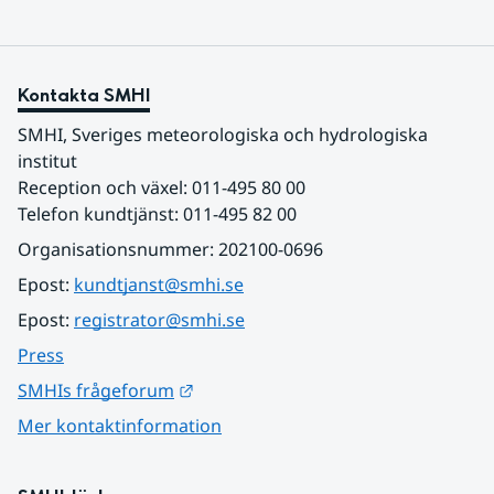
Kontakta SMHI
SMHI, Sveriges meteorologiska och hydrologiska 
institut
Reception och växel: 011-495 80 00
Telefon kundtjänst: 011-495 82 00
Organisationsnummer: 202100-0696
Epost: 
kundtjanst@smhi.se
Epost: 
registrator@smhi.se
Press
Länk till annan webbplats.
SMHIs frågeforum
Mer kontaktinformation