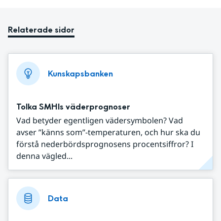
Relaterade sidor
Kunskapsbanken
Tolka SMHIs väderprognoser
Vad betyder egentligen vädersymbolen? Vad
avser ”känns som”-temperaturen, och hur ska du
förstå nederbördsprognosens procentsiffror? I
denna vägled...
Data