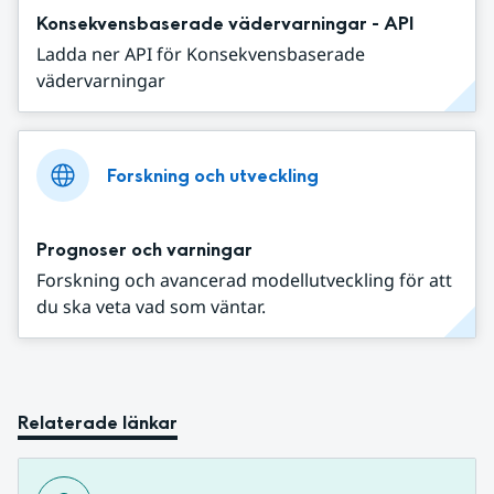
Konsekvensbaserade vädervarningar - API
Ladda ner API för Konsekvensbaserade
vädervarningar
Forskning och utveckling
Prognoser och varningar
Forskning och avancerad modellutveckling för att
du ska veta vad som väntar.
Relaterade länkar