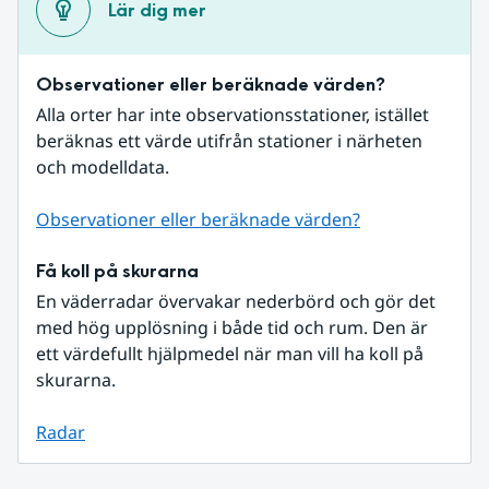
Lär dig mer
Observationer eller beräknade värden?
Alla orter har inte observationsstationer, istället 
beräknas ett värde utifrån stationer i närheten 
och modelldata.
Observationer eller beräknade värden?
Få koll på skurarna
En väderradar övervakar nederbörd och gör det 
med hög upplösning i både tid och rum. Den är 
ett värdefullt hjälpmedel när man vill ha koll på 
skurarna.
Radar