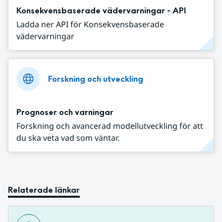
Konsekvensbaserade vädervarningar - API
Ladda ner API för Konsekvensbaserade
vädervarningar
Forskning och utveckling
Prognoser och varningar
Forskning och avancerad modellutveckling för att
du ska veta vad som väntar.
Relaterade länkar