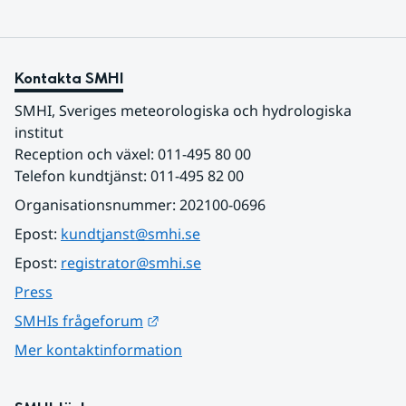
Kontakta SMHI
SMHI, Sveriges meteorologiska och hydrologiska 
institut
Reception och växel: 011-495 80 00
Telefon kundtjänst: 011-495 82 00
Organisationsnummer: 202100-0696
Epost: 
kundtjanst@smhi.se
Epost: 
registrator@smhi.se
Press
Länk till annan webbplats.
SMHIs frågeforum
Mer kontaktinformation