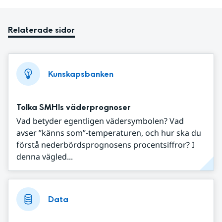
Relaterade sidor
Kunskapsbanken
Tolka SMHIs väderprognoser
Vad betyder egentligen vädersymbolen? Vad
avser ”känns som”-temperaturen, och hur ska du
förstå nederbördsprognosens procentsiffror? I
denna vägled...
Data