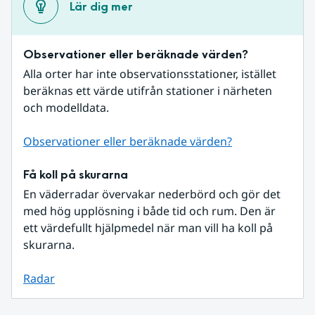
Lär dig mer
Observationer eller beräknade värden?
Alla orter har inte observationsstationer, istället 
beräknas ett värde utifrån stationer i närheten 
och modelldata.
Observationer eller beräknade värden?
Få koll på skurarna
En väderradar övervakar nederbörd och gör det 
med hög upplösning i både tid och rum. Den är 
ett värdefullt hjälpmedel när man vill ha koll på 
skurarna.
Radar