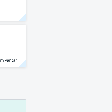
om väntar.