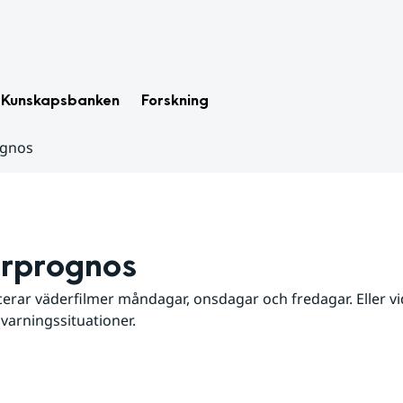
Kunskapsbanken
Forskning
ognos
rprognos
erar väderfilmer måndagar, onsdagar och fredagar. Eller vid
 varningssituationer.