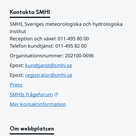
Kontakta SMHI
SMHI, Sveriges meteorologiska och hydrologiska 
institut
Reception och växel: 011-495 80 00
Telefon kundtjänst: 011-495 82 00
Organisationsnummer: 202100-0696
Epost: 
kundtjanst@smhi.se
Epost: 
registrator@smhi.se
Press
Länk till annan webbplats.
SMHIs frågeforum
Mer kontaktinformation
Om webbplatsen