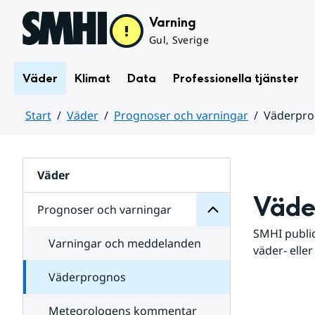
Hoppa till sidans innehåll
Varning
Gul, Sverige
Väder
Klimat
Data
Professionella tjänster
Start
Väder
Prognoser och varningar
Väderpr
varningar
och
Huvudinnehåll
Prognoser
för
Undersidor
Väder
Väde
Prognoser och varningar
SMHI public
Varningar och meddelanden
väder- eller
Väderprognos
Meteorologens kommentar