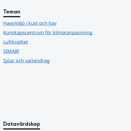
Teman
Havsmiljö i kust och hav
Kunskapscentrum för klimatanpassning
Luftkvalitet
SIMAIR
Sjöar och vattendrag
Datavärdskap