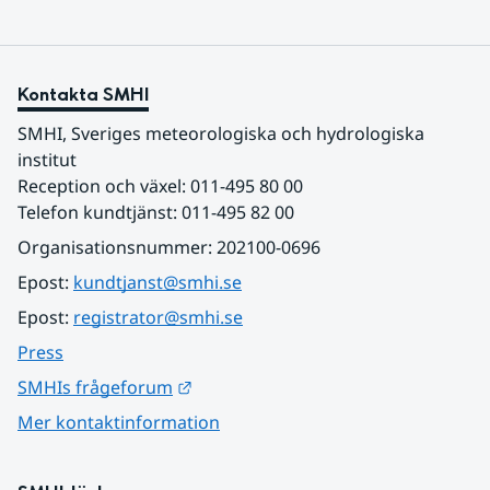
Kontakta SMHI
SMHI, Sveriges meteorologiska och hydrologiska 
institut
Reception och växel: 011-495 80 00
Telefon kundtjänst: 011-495 82 00
Organisationsnummer: 202100-0696
Epost: 
kundtjanst@smhi.se
Epost: 
registrator@smhi.se
Press
Länk till annan webbplats.
SMHIs frågeforum
Mer kontaktinformation