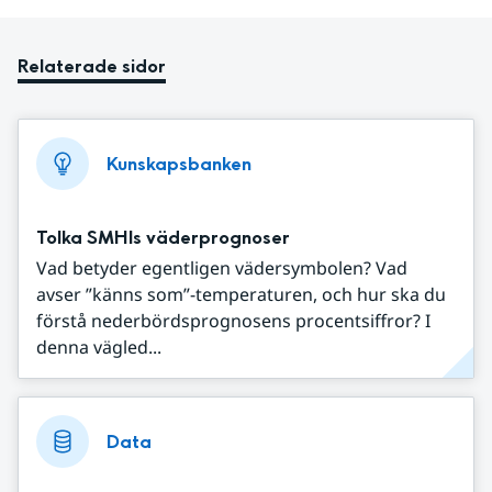
Relaterade sidor
Kunskapsbanken
Tolka SMHIs väderprognoser
Vad betyder egentligen vädersymbolen? Vad
avser ”känns som”-temperaturen, och hur ska du
förstå nederbördsprognosens procentsiffror? I
denna vägled...
Data