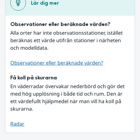
Lär dig mer
Observationer eller beräknade värden?
Alla orter har inte observationsstationer, istället 
beräknas ett värde utifrån stationer i närheten 
och modelldata.
Observationer eller beräknade värden?
Få koll på skurarna
En väderradar övervakar nederbörd och gör det 
med hög upplösning i både tid och rum. Den är 
ett värdefullt hjälpmedel när man vill ha koll på 
skurarna.
Radar