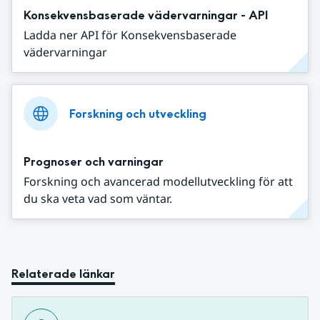
Konsekvensbaserade vädervarningar - API
Ladda ner API för Konsekvensbaserade
vädervarningar
Forskning och utveckling
Prognoser och varningar
Forskning och avancerad modellutveckling för att
du ska veta vad som väntar.
Relaterade länkar