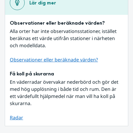
Lär dig mer
Observationer eller beräknade värden?
Alla orter har inte observationsstationer, istället 
beräknas ett värde utifrån stationer i närheten 
och modelldata.
Observationer eller beräknade värden?
Få koll på skurarna
En väderradar övervakar nederbörd och gör det 
med hög upplösning i både tid och rum. Den är 
ett värdefullt hjälpmedel när man vill ha koll på 
skurarna.
Radar