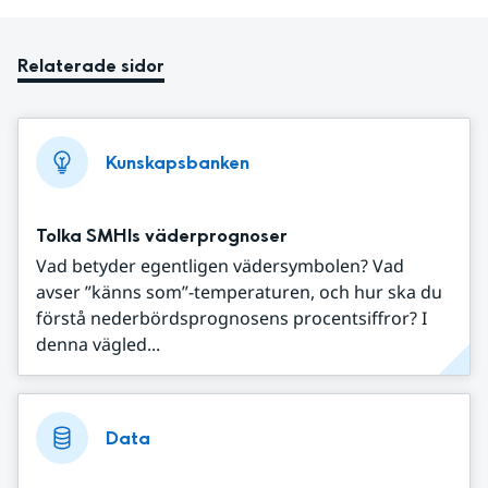
Relaterade sidor
Kunskapsbanken
Tolka SMHIs väderprognoser
Vad betyder egentligen vädersymbolen? Vad
avser ”känns som”-temperaturen, och hur ska du
förstå nederbördsprognosens procentsiffror? I
denna vägled...
Data