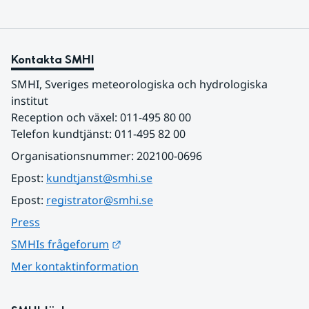
Kontakta SMHI
SMHI, Sveriges meteorologiska och hydrologiska 
institut
Reception och växel: 011-495 80 00
Telefon kundtjänst: 011-495 82 00
Organisationsnummer: 202100-0696
Epost: 
kundtjanst@smhi.se
Epost: 
registrator@smhi.se
Press
Länk till annan webbplats.
SMHIs frågeforum
Mer kontaktinformation