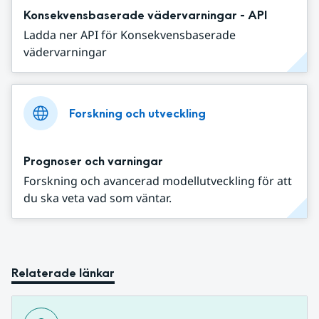
Konsekvensbaserade vädervarningar - API
Ladda ner API för Konsekvensbaserade
vädervarningar
Forskning och utveckling
Prognoser och varningar
Forskning och avancerad modellutveckling för att
du ska veta vad som väntar.
Relaterade länkar