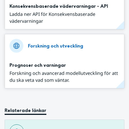
Konsekvensbaserade vädervarningar - API
Ladda ner API för Konsekvensbaserade
vädervarningar
Forskning och utveckling
Prognoser och varningar
Forskning och avancerad modellutveckling för att
du ska veta vad som väntar.
Relaterade länkar