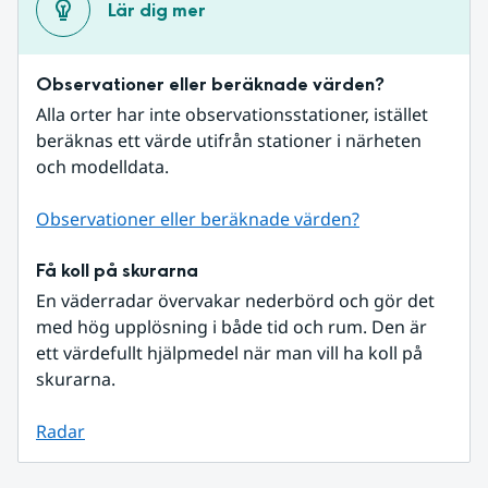
Lär dig mer
Observationer eller beräknade värden?
Alla orter har inte observationsstationer, istället 
beräknas ett värde utifrån stationer i närheten 
och modelldata.
Observationer eller beräknade värden?
Få koll på skurarna
En väderradar övervakar nederbörd och gör det 
med hög upplösning i både tid och rum. Den är 
ett värdefullt hjälpmedel när man vill ha koll på 
skurarna.
Radar