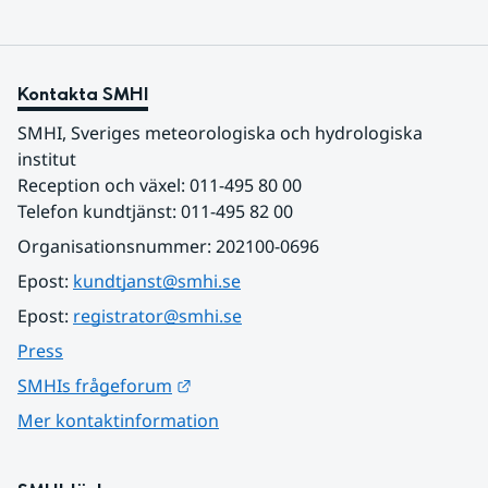
Kontakta SMHI
SMHI, Sveriges meteorologiska och hydrologiska 
institut
Reception och växel: 011-495 80 00
Telefon kundtjänst: 011-495 82 00
Organisationsnummer: 202100-0696
Epost: 
kundtjanst@smhi.se
Epost: 
registrator@smhi.se
Press
Länk till annan webbplats.
SMHIs frågeforum
Mer kontaktinformation