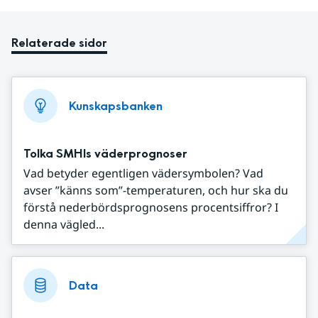
Relaterade sidor
Kunskapsbanken
Tolka SMHIs väderprognoser
Vad betyder egentligen vädersymbolen? Vad
avser ”känns som”-temperaturen, och hur ska du
förstå nederbördsprognosens procentsiffror? I
denna vägled...
Data