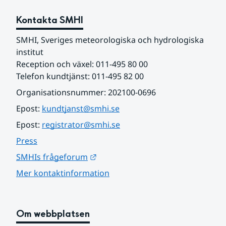
Kontakta SMHI
SMHI, Sveriges meteorologiska och hydrologiska 
institut
Reception och växel: 011-495 80 00
Telefon kundtjänst: 011-495 82 00
Organisationsnummer: 202100-0696
Epost: 
kundtjanst@smhi.se
Epost: 
registrator@smhi.se
Press
Länk till annan webbplats.
SMHIs frågeforum
Mer kontaktinformation
Om webbplatsen