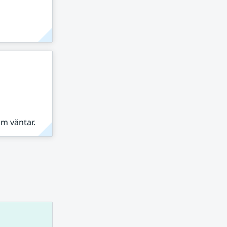
om väntar.