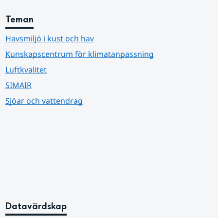
Teman
Havsmiljö i kust och hav
Kunskapscentrum för klimatanpassning
Luftkvalitet
SIMAIR
Sjöar och vattendrag
Datavärdskap