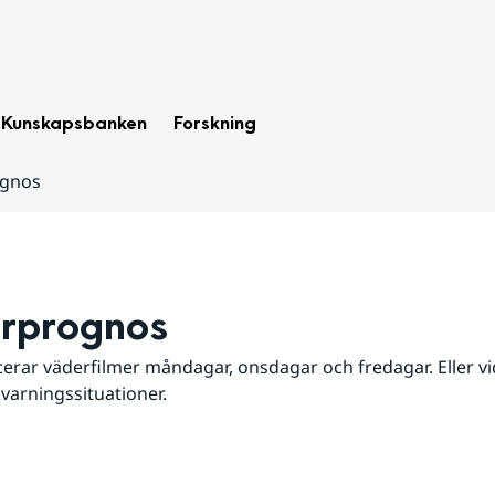
Kunskapsbanken
Forskning
ognos
rprognos
erar väderfilmer måndagar, onsdagar och fredagar. Eller vid
 varningssituationer.