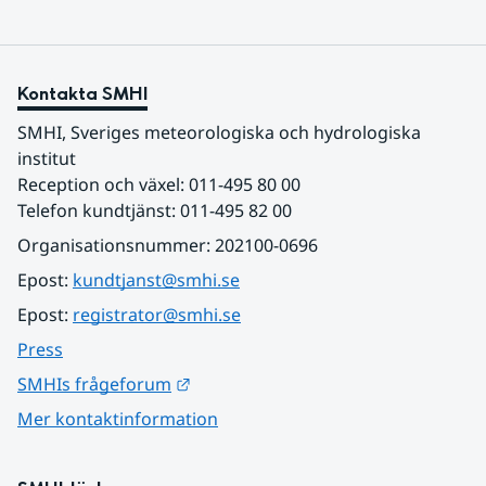
Kontakta SMHI
SMHI, Sveriges meteorologiska och hydrologiska 
institut
Reception och växel: 011-495 80 00
Telefon kundtjänst: 011-495 82 00
Organisationsnummer: 202100-0696
Epost: 
kundtjanst@smhi.se
Epost: 
registrator@smhi.se
Press
Länk till annan webbplats.
SMHIs frågeforum
Mer kontaktinformation