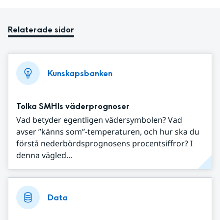
Relaterade sidor
Kunskapsbanken
Tolka SMHIs väderprognoser
Vad betyder egentligen vädersymbolen? Vad
avser ”känns som”-temperaturen, och hur ska du
förstå nederbördsprognosens procentsiffror? I
denna vägled...
Data