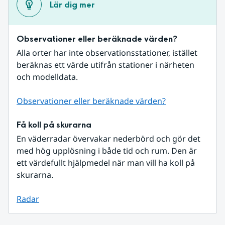
Lär dig mer
Observationer eller beräknade värden?
Alla orter har inte observationsstationer, istället 
beräknas ett värde utifrån stationer i närheten 
och modelldata.
Observationer eller beräknade värden?
Få koll på skurarna
En väderradar övervakar nederbörd och gör det 
med hög upplösning i både tid och rum. Den är 
ett värdefullt hjälpmedel när man vill ha koll på 
skurarna.
Radar