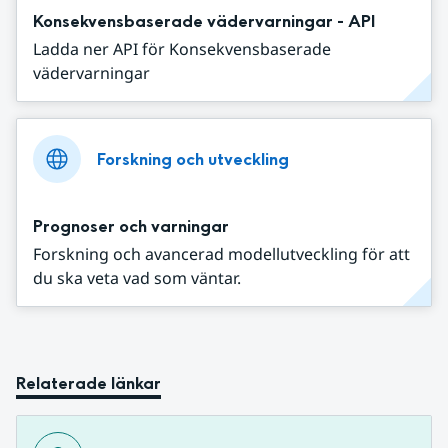
Konsekvensbaserade vädervarningar - API
Ladda ner API för Konsekvensbaserade
vädervarningar
Forskning och utveckling
Prognoser och varningar
Forskning och avancerad modellutveckling för att
du ska veta vad som väntar.
Relaterade länkar