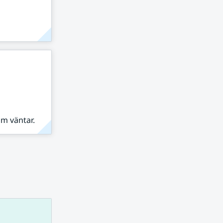
om väntar.