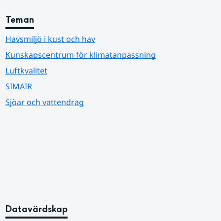
Teman
Havsmiljö i kust och hav
Kunskapscentrum för klimatanpassning
Luftkvalitet
SIMAIR
Sjöar och vattendrag
Datavärdskap