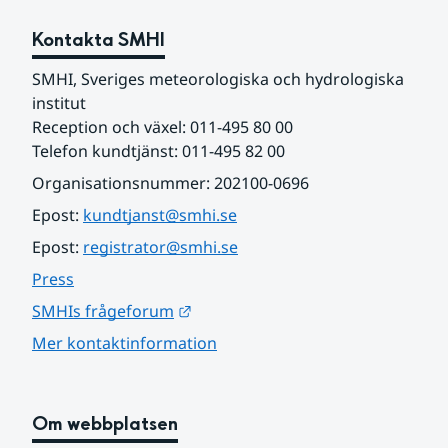
Kontakta SMHI
SMHI, Sveriges meteorologiska och hydrologiska 
institut
Reception och växel: 011-495 80 00
Telefon kundtjänst: 011-495 82 00
Organisationsnummer: 202100-0696
Epost: 
kundtjanst@smhi.se
Epost: 
registrator@smhi.se
Press
Länk till annan webbplats.
SMHIs frågeforum
Mer kontaktinformation
Om webbplatsen