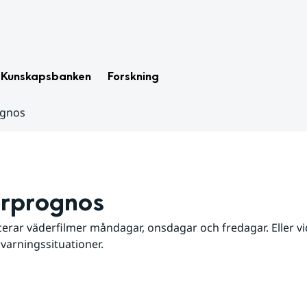
Kunskapsbanken
Forskning
ognos
rprognos
erar väderfilmer måndagar, onsdagar och fredagar. Eller vid
 varningssituationer.