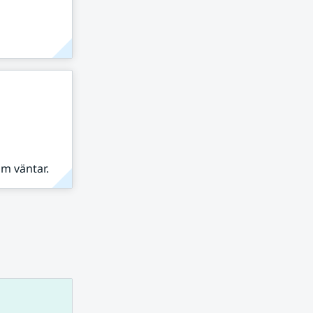
om väntar.