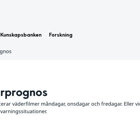
Kunskapsbanken
Forskning
ognos
rprognos
erar väderfilmer måndagar, onsdagar och fredagar. Eller vid
 varningssituationer.