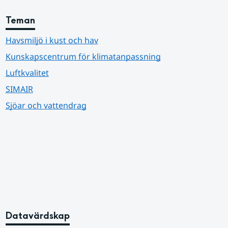
Teman
Havsmiljö i kust och hav
Kunskapscentrum för klimatanpassning
Luftkvalitet
SIMAIR
Sjöar och vattendrag
Datavärdskap