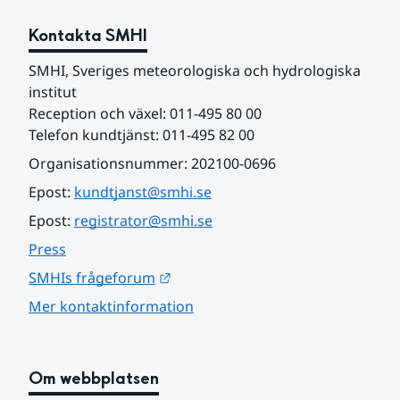
Kontakta SMHI
SMHI, Sveriges meteorologiska och hydrologiska 
institut
Reception och växel: 011-495 80 00
Telefon kundtjänst: 011-495 82 00
Organisationsnummer: 202100-0696
Epost: 
kundtjanst@smhi.se
Epost: 
registrator@smhi.se
Press
Länk till annan webbplats.
SMHIs frågeforum
Mer kontaktinformation
Om webbplatsen