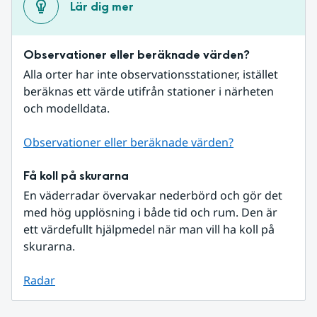
Lär dig mer
Observationer eller beräknade värden?
Alla orter har inte observationsstationer, istället 
beräknas ett värde utifrån stationer i närheten 
och modelldata.
Observationer eller beräknade värden?
Få koll på skurarna
En väderradar övervakar nederbörd och gör det 
med hög upplösning i både tid och rum. Den är 
ett värdefullt hjälpmedel när man vill ha koll på 
skurarna.
Radar