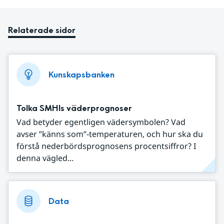
Relaterade sidor
Kunskapsbanken
Tolka SMHIs väderprognoser
Vad betyder egentligen vädersymbolen? Vad
avser ”känns som”-temperaturen, och hur ska du
förstå nederbördsprognosens procentsiffror? I
denna vägled...
Data