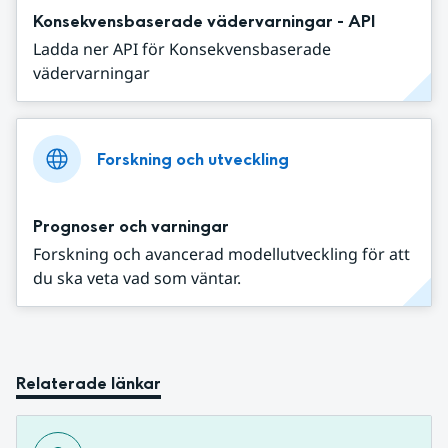
Konsekvensbaserade vädervarningar - API
Ladda ner API för Konsekvensbaserade
vädervarningar
Forskning och utveckling
Prognoser och varningar
Forskning och avancerad modellutveckling för att
du ska veta vad som väntar.
Relaterade länkar