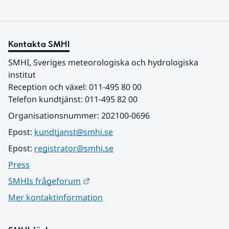
Kontakta SMHI
SMHI, Sveriges meteorologiska och hydrologiska 
institut
Reception och växel: 011-495 80 00
Telefon kundtjänst: 011-495 82 00
Organisationsnummer: 202100-0696
Epost: 
kundtjanst@smhi.se
Epost: 
registrator@smhi.se
Press
Länk till annan webbplats.
SMHIs frågeforum
Mer kontaktinformation