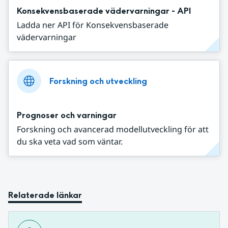
Konsekvensbaserade vädervarningar - API
Ladda ner API för Konsekvensbaserade
vädervarningar
Forskning och utveckling
Prognoser och varningar
Forskning och avancerad modellutveckling för att
du ska veta vad som väntar.
Relaterade länkar