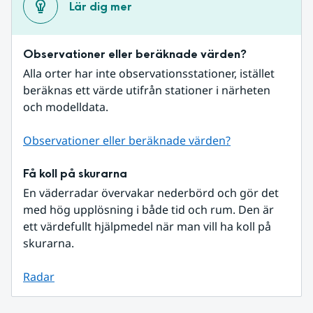
Lär dig mer
Observationer eller beräknade värden?
Alla orter har inte observationsstationer, istället 
beräknas ett värde utifrån stationer i närheten 
och modelldata.
Observationer eller beräknade värden?
Få koll på skurarna
En väderradar övervakar nederbörd och gör det 
med hög upplösning i både tid och rum. Den är 
ett värdefullt hjälpmedel när man vill ha koll på 
skurarna.
Radar