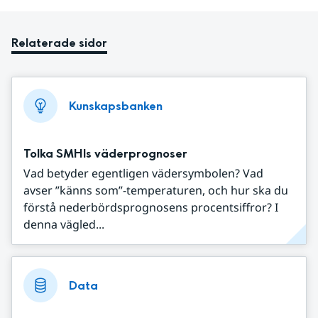
Relaterade sidor
Kunskapsbanken
Tolka SMHIs väderprognoser
Vad betyder egentligen vädersymbolen? Vad
avser ”känns som”-temperaturen, och hur ska du
förstå nederbördsprognosens procentsiffror? I
denna vägled...
Data