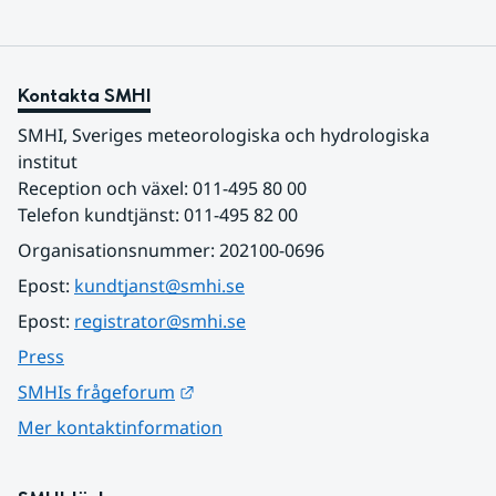
Kontakta SMHI
SMHI, Sveriges meteorologiska och hydrologiska 
institut
Reception och växel: 011-495 80 00
Telefon kundtjänst: 011-495 82 00
Organisationsnummer: 202100-0696
Epost: 
kundtjanst@smhi.se
Epost: 
registrator@smhi.se
Press
Länk till annan webbplats.
SMHIs frågeforum
Mer kontaktinformation