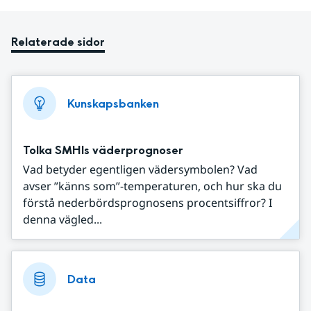
Relaterade sidor
Kunskapsbanken
Tolka SMHIs väderprognoser
Vad betyder egentligen vädersymbolen? Vad
avser ”känns som”-temperaturen, och hur ska du
förstå nederbördsprognosens procentsiffror? I
denna vägled...
Data