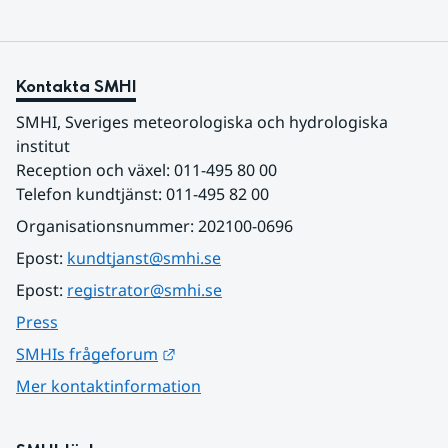
Kontakta SMHI
SMHI, Sveriges meteorologiska och hydrologiska 
institut
Reception och växel: 011-495 80 00
Telefon kundtjänst: 011-495 82 00
Organisationsnummer: 202100-0696
Epost: 
kundtjanst@smhi.se
Epost: 
registrator@smhi.se
Press
Länk till annan webbplats.
SMHIs frågeforum
Mer kontaktinformation