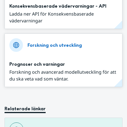
Konsekvensbaserade vädervarningar - API
Ladda ner API för Konsekvensbaserade
vädervarningar
Forskning och utveckling
Prognoser och varningar
Forskning och avancerad modellutveckling för att
du ska veta vad som väntar.
Relaterade länkar