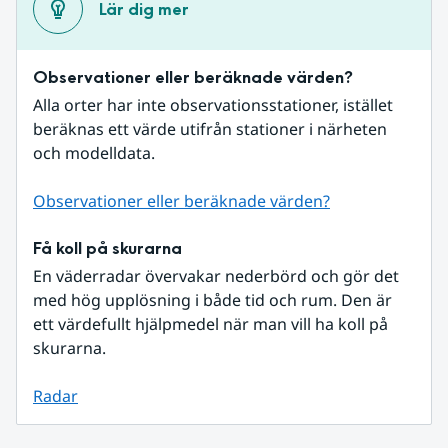
Lär dig mer
Observationer eller beräknade värden?
Alla orter har inte observationsstationer, istället 
beräknas ett värde utifrån stationer i närheten 
och modelldata.
Observationer eller beräknade värden?
Få koll på skurarna
En väderradar övervakar nederbörd och gör det 
med hög upplösning i både tid och rum. Den är 
ett värdefullt hjälpmedel när man vill ha koll på 
skurarna.
Radar