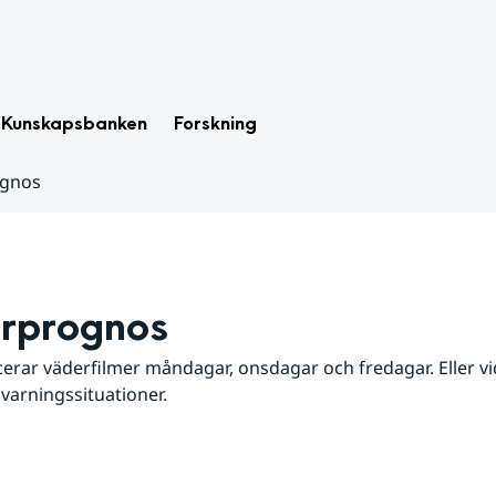
Kunskapsbanken
Forskning
ognos
rprognos
erar väderfilmer måndagar, onsdagar och fredagar. Eller vid
 varningssituationer.