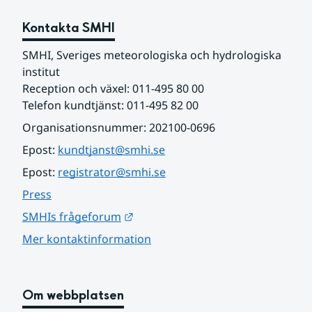
Kontakta SMHI
SMHI, Sveriges meteorologiska och hydrologiska 
institut
Reception och växel: 011-495 80 00
Telefon kundtjänst: 011-495 82 00
Organisationsnummer: 202100-0696
Epost: 
kundtjanst@smhi.se
Epost: 
registrator@smhi.se
Press
Länk till annan webbplats.
SMHIs frågeforum
Mer kontaktinformation
Om webbplatsen