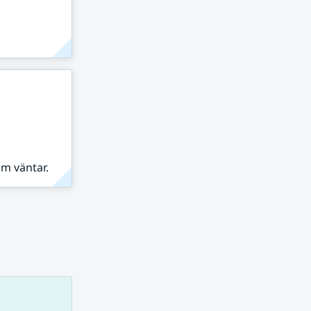
om väntar.