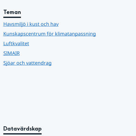
Teman
Havsmiljö i kust och hav
Kunskapscentrum för klimatanpassning
Luftkvalitet
SIMAIR
Sjöar och vattendrag
Datavärdskap