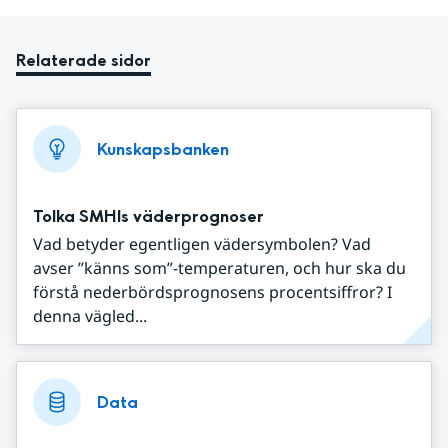
Relaterade sidor
Kunskapsbanken
Tolka SMHIs väderprognoser
Vad betyder egentligen vädersymbolen? Vad
avser ”känns som”-temperaturen, och hur ska du
förstå nederbördsprognosens procentsiffror? I
denna vägled...
Data