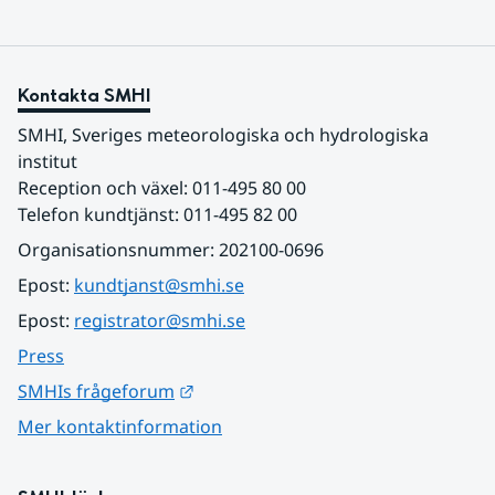
Kontakta SMHI
SMHI, Sveriges meteorologiska och hydrologiska 
institut
Reception och växel: 011-495 80 00
Telefon kundtjänst: 011-495 82 00
Organisationsnummer: 202100-0696
Epost: 
kundtjanst@smhi.se
Epost: 
registrator@smhi.se
Press
Länk till annan webbplats.
SMHIs frågeforum
Mer kontaktinformation