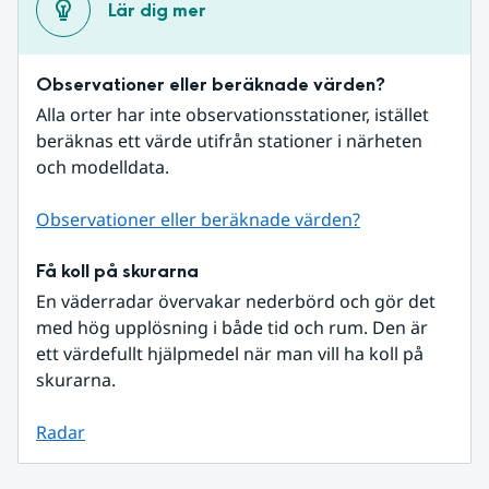
Lär dig mer
Observationer eller beräknade värden?
Alla orter har inte observationsstationer, istället 
beräknas ett värde utifrån stationer i närheten 
och modelldata.
Observationer eller beräknade värden?
Få koll på skurarna
En väderradar övervakar nederbörd och gör det 
med hög upplösning i både tid och rum. Den är 
ett värdefullt hjälpmedel när man vill ha koll på 
skurarna.
Radar