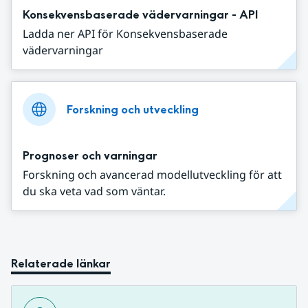
Konsekvensbaserade vädervarningar - API
Ladda ner API för Konsekvensbaserade
vädervarningar
Forskning och utveckling
Prognoser och varningar
Forskning och avancerad modellutveckling för att
du ska veta vad som väntar.
Relaterade länkar