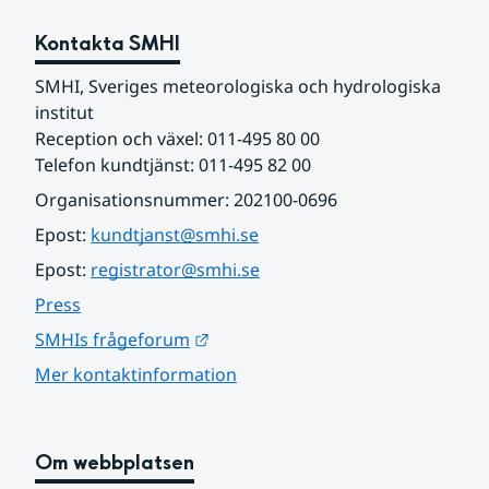
Kontakta SMHI
SMHI, Sveriges meteorologiska och hydrologiska 
institut
Reception och växel: 011-495 80 00
Telefon kundtjänst: 011-495 82 00
Organisationsnummer: 202100-0696
Epost: 
kundtjanst@smhi.se
Epost: 
registrator@smhi.se
Press
Länk till annan webbplats.
SMHIs frågeforum
Mer kontaktinformation
Om webbplatsen