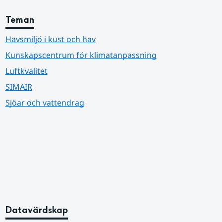
Teman
Havsmiljö i kust och hav
Kunskapscentrum för klimatanpassning
Luftkvalitet
SIMAIR
Sjöar och vattendrag
Datavärdskap