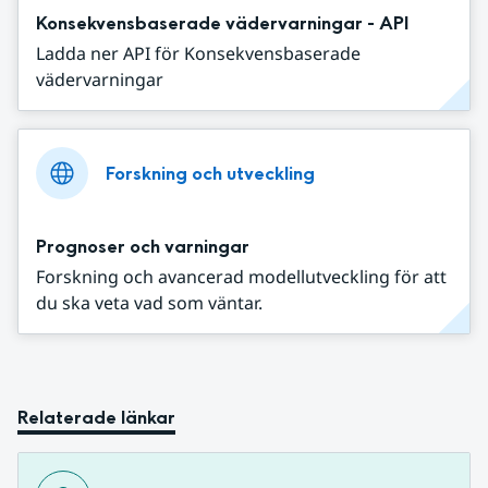
Konsekvensbaserade vädervarningar - API
Ladda ner API för Konsekvensbaserade
vädervarningar
Forskning och utveckling
Prognoser och varningar
Forskning och avancerad modellutveckling för att
du ska veta vad som väntar.
Relaterade länkar