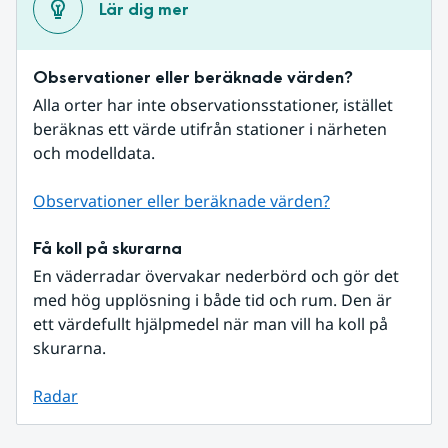
Lär dig mer
Observationer eller beräknade värden?
Alla orter har inte observationsstationer, istället 
beräknas ett värde utifrån stationer i närheten 
och modelldata.
Observationer eller beräknade värden?
Få koll på skurarna
En väderradar övervakar nederbörd och gör det 
med hög upplösning i både tid och rum. Den är 
ett värdefullt hjälpmedel när man vill ha koll på 
skurarna.
Radar