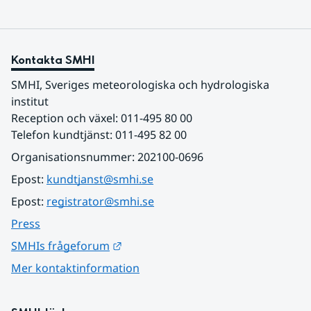
Kontakta SMHI
SMHI, Sveriges meteorologiska och hydrologiska 
institut
Reception och växel: 011-495 80 00
Telefon kundtjänst: 011-495 82 00
Organisationsnummer: 202100-0696
Epost: 
kundtjanst@smhi.se
Epost: 
registrator@smhi.se
Press
Länk till annan webbplats.
SMHIs frågeforum
Mer kontaktinformation