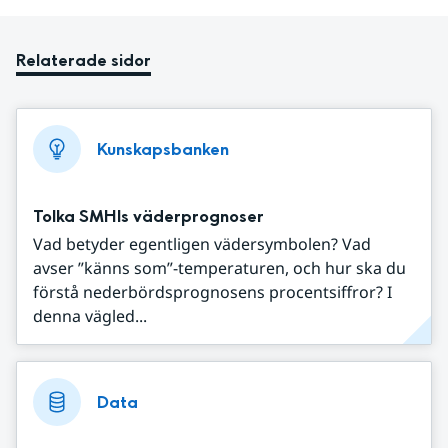
Relaterade sidor
Kunskapsbanken
Tolka SMHIs väderprognoser
Vad betyder egentligen vädersymbolen? Vad
avser ”känns som”-temperaturen, och hur ska du
förstå nederbördsprognosens procentsiffror? I
denna vägled...
Data