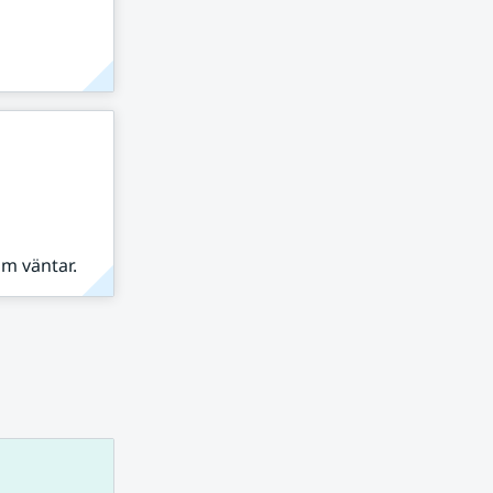
om väntar.