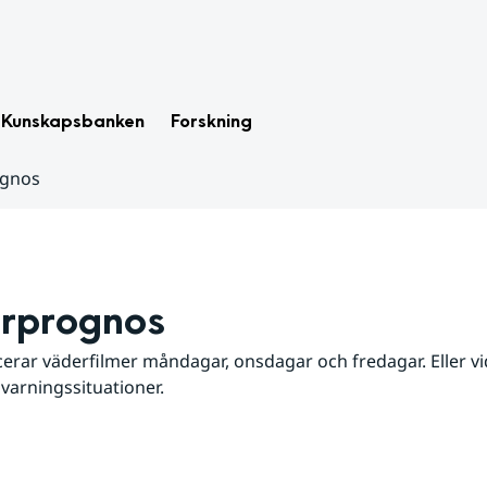
Kunskapsbanken
Forskning
ognos
rprognos
erar väderfilmer måndagar, onsdagar och fredagar. Eller vid
 varningssituationer.