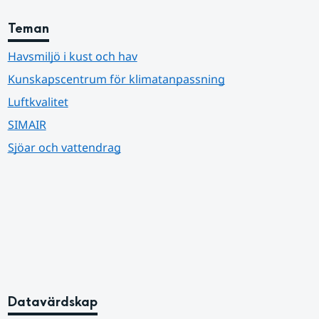
Teman
Havsmiljö i kust och hav
Kunskapscentrum för klimatanpassning
Luftkvalitet
SIMAIR
Sjöar och vattendrag
Datavärdskap