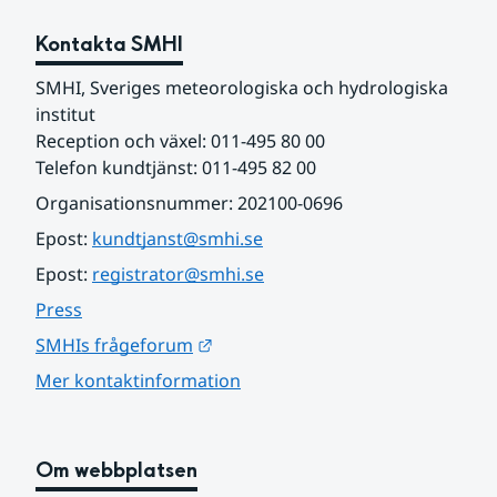
Kontakta SMHI
SMHI, Sveriges meteorologiska och hydrologiska 
institut
Reception och växel: 011-495 80 00
Telefon kundtjänst: 011-495 82 00
Organisationsnummer: 202100-0696
Epost: 
kundtjanst@smhi.se
Epost: 
registrator@smhi.se
Press
Länk till annan webbplats.
SMHIs frågeforum
Mer kontaktinformation
Om webbplatsen