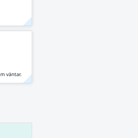
om väntar.