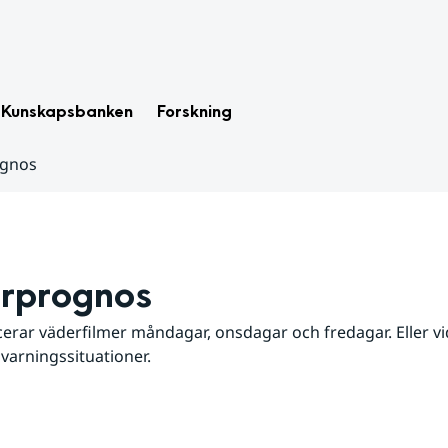
Kunskapsbanken
Forskning
ognos
rprognos
erar väderfilmer måndagar, onsdagar och fredagar. Eller vid
 varningssituationer.