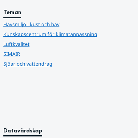
Teman
Havsmiljö i kust och hav
Kunskapscentrum för klimatanpassning
Luftkvalitet
SIMAIR
Sjöar och vattendrag
Datavärdskap