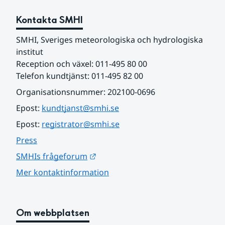
Kontakta SMHI
SMHI, Sveriges meteorologiska och hydrologiska 
institut
Reception och växel: 011-495 80 00
Telefon kundtjänst: 011-495 82 00
Organisationsnummer: 202100-0696
Epost: 
kundtjanst@smhi.se
Epost: 
registrator@smhi.se
Press
Länk till annan webbplats.
SMHIs frågeforum
Mer kontaktinformation
Om webbplatsen